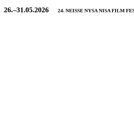
L
26.–31.05.2026
24. NEISSE NYSA NISA FILM F