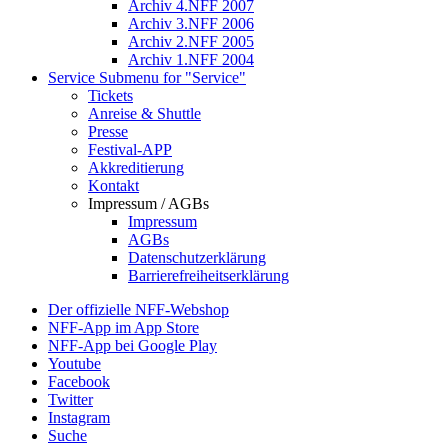
Archiv 4.NFF 2007
Archiv 3.NFF 2006
Archiv 2.NFF 2005
Archiv 1.NFF 2004
Service
Submenu for "Service"
Tickets
Anreise & Shuttle
Presse
Festival-APP
Akkreditierung
Kontakt
Impressum / AGBs
Impressum
AGBs
Datenschutzerklärung
Barrierefreiheitserklärung
Der offizielle NFF-Webshop
NFF-App im App Store
NFF-App bei Google Play
Youtube
Facebook
Twitter
Instagram
Suche