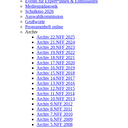
Events für Expert*innen & Enthusiasten
Medienpädagogik
Schulkino 2026
Auswahlkommission
Grußworte
Programmheft online
Archiv
Archiv 22.NFF 2025
Archiv 21.NFF 2024
Archiv 20.NFF 2023
Archiv 19.NFF 2022
Archiv 18.NFF 2021
Archiv 17.NFF 2020
Archiv 16.NFF 2019
Archiv 15.NFF 2018
Archiv 14.NFF 2017
Archiv 13.NFF 2016
Archiv 12.NFF 2015
Archiv 11.NFF 2014
Archiv 10.NFF 2013
Archiv 9.NFF 2012
Archiv 8.NFF 2011
Archiv 7.NFF 2010
Archiv 6.NFF 2009
Archiv 5.NFF 2008