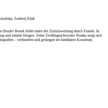
uszyńska, Andrzej Kłak
e Bruder Benek leidet unter der Zurückweisung durch Franek. In
ehung und nimmt Drogen. Seine Zwillingsschwester Nastka sorgt sich
Biografien – verbunden und gefangen im familiären Konstrukt.