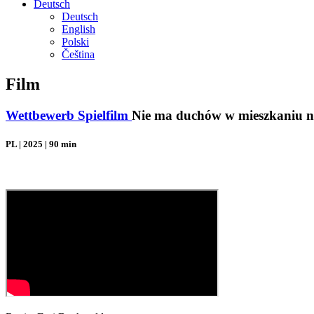
Deutsch
Deutsch
English
Polski
Čeština
Film
Wettbewerb Spielfilm
Nie ma duchów w mieszkaniu na 
PL | 2025 | 90 min