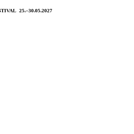
ESTIVAL
25.–30.05.2027