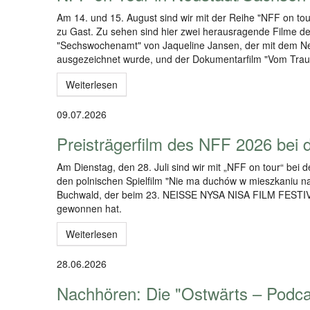
Am 14. und 15. August sind wir mit der Reihe "NFF on tou
zu Gast. Zu sehen sind hier zwei herausragende Filme
"Sechswochenamt" von Jaqueline Jansen, der mit dem Nei
ausgezeichnet wurde, und der Dokumentarfilm "Vom Traum
Weiterlesen
09.07.2026
Preisträgerfilm des NFF 2026 bei d
Am Dienstag, den 28. Juli sind wir mit „NFF on tour“ bei d
den polnischen Spielfilm "Nie ma duchów w mieszkaniu na
Buchwald, der beim 23. NEISSE NYSA NISA FILM FESTIV
gewonnen hat.
Weiterlesen
28.06.2026
Nachhören: Die "Ostwärts – Podc