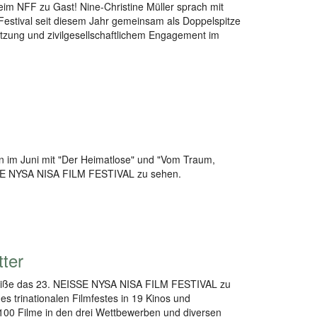
eim NFF zu Gast! Nine-Christine Müller sprach mit
Festival seit diesem Jahr gemeinsam als Doppelspitze
etzung und zivilgesellschaftlichem Engagement im
ion im Juni mit "Der Heimatlose" und "Vom Traum,
ISSE NYSA NISA FILM FESTIVAL zu sehen.
ter
Neiße das 23. NEISSE NYSA NISA FILM FESTIVAL zu
s trinationalen Filmfestes in 19 Kinos und
 100 Filme in den drei Wettbewerben und diversen