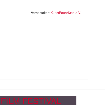
Veranstalter:
KunstBauerKino e.V.
A FILM FESTIVAL