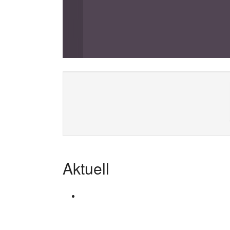
Preisträgerfilme
Festivalgalerie
Aktuell