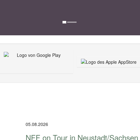
05.08.2026
NFF on Tour in Neustadt/Sachsen