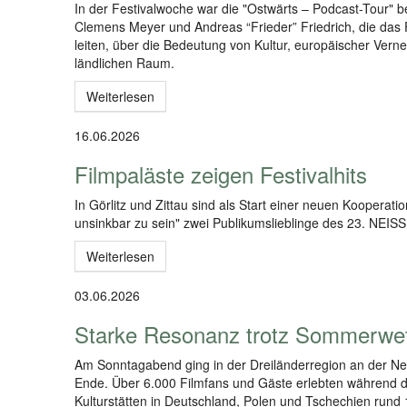
In der Festivalwoche war die "Ostwärts – Podcast-Tour" b
Clemens Meyer und Andreas “Frieder” Friedrich, die das 
leiten, über die Bedeutung von Kultur, europäischer Vern
ländlichen Raum.
Weiterlesen
16.06.2026
Filmpaläste zeigen Festivalhits
In Görlitz und Zittau sind als Start einer neuen Kooperat
unsinkbar zu sein" zwei Publikumslieblinge des 23. NE
Weiterlesen
03.06.2026
Starke Resonanz trotz Sommerwet
Am Sonntagabend ging in der Dreiländerregion an der 
Ende. Über 6.000 Filmfans und Gäste erlebten während de
Kulturstätten in Deutschland, Polen und Tschechien rund