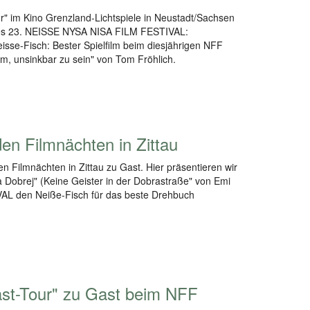
r" im Kino Grenzland-Lichtspiele in Neustadt/Sachsen
 des 23. NEISSE NYSA NISA FILM FESTIVAL:
sse-Fisch: Bester Spielfilm beim diesjährigen NFF
, unsinkbar zu sein" von Tom Fröhlich.
en Filmnächten in Zittau
en Filmnächten in Zittau zu Gast. Hier präsentieren wir
 Dobrej" (Keine Geister in der Dobrastraße" von Emi
AL den Neiße-Fisch für das beste Drehbuch
ast-Tour" zu Gast beim NFF