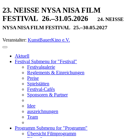
23. NEISSE NYSA NISA FILM
FESTIVAL
26.–31.05.2026
24. NEISSE
NYSA NISA FILM FESTIVAL
25.–30.05.2027
Veranstalter:
KunstBauerKino e.V.
Aktuell
Festival
Submenu for "Festival"
Festivalgalerie
Reglements & Einreichungen
Preise
Spielstätten
Festival-Cafés
Sponsoren & Partner
Idee
auszeichnungen
Team
Programm
Submenu for "Programm"
Übersicht Filmprogramm