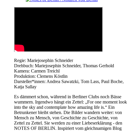
Regie: Mariejosephin Schneider
Drehbuch: Mariejosephin Schneider, Thomas Gerhold
Kamera: Carmen Treichl
Produktion: Clemens Köstlin
Darsteller*innen: Andrea Sawatzki, Tom Lass, Paul Boche,
Katja Sallay
Es dämmert schon, während in Berliner Clubs noch Bässe
wummern. Irgendwo hängt ein Zettel: „For one moment look
into the sky and contemplate how amazing life is.“ Ein
Betrunkener bleibt stehen. Die Bilder wandern weiter: von
Mensch zu Mensch, von Geschichte zu Geschichte, von
Zettel zu Zettel. Sie werden zu einer Liebeserklärung - den
NOTES OF BERLIN. Inspiriert vom gleichnamigen Blog