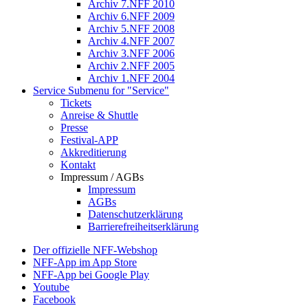
Archiv 7.NFF 2010
Archiv 6.NFF 2009
Archiv 5.NFF 2008
Archiv 4.NFF 2007
Archiv 3.NFF 2006
Archiv 2.NFF 2005
Archiv 1.NFF 2004
Service
Submenu for "Service"
Tickets
Anreise & Shuttle
Presse
Festival-APP
Akkreditierung
Kontakt
Impressum / AGBs
Impressum
AGBs
Datenschutzerklärung
Barrierefreiheitserklärung
Der offizielle NFF-Webshop
NFF-App im App Store
NFF-App bei Google Play
Youtube
Facebook