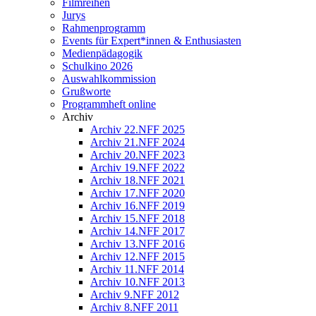
Filmreihen
Jurys
Rahmenprogramm
Events für Expert*innen & Enthusiasten
Medienpädagogik
Schulkino 2026
Auswahlkommission
Grußworte
Programmheft online
Archiv
Archiv 22.NFF 2025
Archiv 21.NFF 2024
Archiv 20.NFF 2023
Archiv 19.NFF 2022
Archiv 18.NFF 2021
Archiv 17.NFF 2020
Archiv 16.NFF 2019
Archiv 15.NFF 2018
Archiv 14.NFF 2017
Archiv 13.NFF 2016
Archiv 12.NFF 2015
Archiv 11.NFF 2014
Archiv 10.NFF 2013
Archiv 9.NFF 2012
Archiv 8.NFF 2011