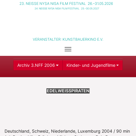
23. NEISSE NYSA NISA FILM FESTIVAL
26.–31.05.2026
24. NEISSE NYSA NISA FILM FESTIVAL
25.–30.05.2027
VERANSTALTER:
KUNSTBAUERKINO E.V.
Archiv 3.NFF 2006
Kinder- und Jugendfilme
EDELWEISSPIRATEN
Deutschland, Schweiz, Niederlande, Luxemburg 2004 / 90 min