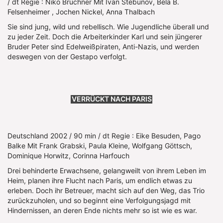
/ dt Regie : Niko Brüchner Mit Ivan Stebunov, Bela B.
Felsenheimer , Jochen Nickel, Anna Thalbach
Sie sind jung, wild und rebellisch. Wie Jugendliche überall und
zu jeder Zeit. Doch die Arbeiterkinder Karl und sein jüngerer
Bruder Peter sind Edelweißpiraten, Anti-Nazis, und werden
deswegen von der Gestapo verfolgt.
VERRÜCKT NACH PARIS
Deutschland 2002 / 90 min / dt Regie : Eike Besuden, Pago
Balke Mit Frank Grabski, Paula Kleine, Wolfgang Göttsch,
Dominique Horwitz, Corinna Harfouch
Drei behinderte Erwachsene, gelangweilt von ihrem Leben im
Heim, planen ihre Flucht nach Paris, um endlich etwas zu
erleben. Doch ihr Betreuer, macht sich auf den Weg, das Trio
zurückzuholen, und so beginnt eine Verfolgungsjagd mit
Hindernissen, an deren Ende nichts mehr so ist wie es war.