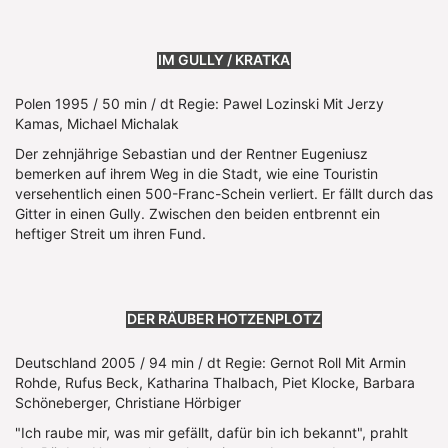
IM GULLY / KRATKA
Polen 1995 / 50 min / dt Regie: Pawel Lozinski Mit Jerzy
Kamas, Michael Michalak
Der zehnjährige Sebastian und der Rentner Eugeniusz
bemerken auf ihrem Weg in die Stadt, wie eine Touristin
versehentlich einen 500-Franc-Schein verliert. Er fällt durch das
Gitter in einen Gully. Zwischen den beiden entbrennt ein
heftiger Streit um ihren Fund.
DER RÄUBER HOTZENPLOTZ
Deutschland 2005 / 94 min / dt Regie: Gernot Roll Mit Armin
Rohde, Rufus Beck, Katharina Thalbach, Piet Klocke, Barbara
Schöneberger, Christiane Hörbiger
"Ich raube mir, was mir gefällt, dafür bin ich bekannt", prahlt