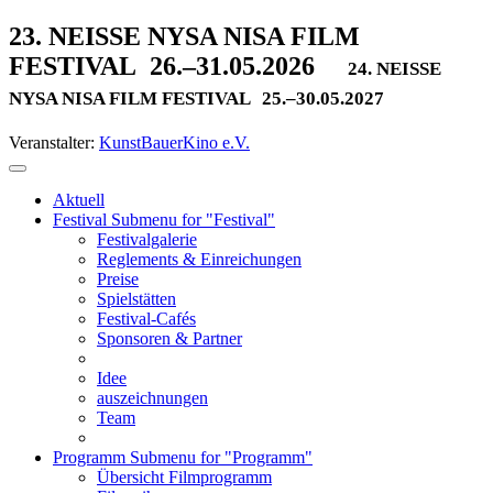
23. NEISSE NYSA NISA FILM
FESTIVAL
26.–31.05.2026
24. NEISSE
NYSA NISA FILM FESTIVAL
25.–30.05.2027
Veranstalter:
KunstBauerKino e.V.
Aktuell
Festival
Submenu for "Festival"
Festivalgalerie
Reglements & Einreichungen
Preise
Spielstätten
Festival-Cafés
Sponsoren & Partner
Idee
auszeichnungen
Team
Programm
Submenu for "Programm"
Übersicht Filmprogramm