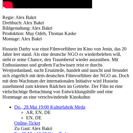
Regie: Alex Bakri
Drehbuch: Alex Bakri
Bildgestaltung: Alex Bakri
Produktion: May Odeh, Thomas Kaske
Montage: Alex Bakri
Hussein Darby war einst Filmvorführer im Kino von Jenin, das 20
Jahre leer stand. Als eine deutsche NGO es wiederbeleben will,
sieht er seine Chance, den Traumberuf wieder auszuüben. Mit
Enthusiasmus und großem Fachwissen reist er durchs
Westjordanland, sucht Ersatzteile, handelt und tauscht und freundet
sich zögerlich mit dem deutschen Filmvorführer der NGO an. Doch
mit dem Wachstum der internationalen Initiative wird Hussein
zunehmend zum kleinen Rädchen im Getriebe. Der Film ist eine
vielschichtige Betrachtung von Entwicklungshilfe und eine
Hommage an eine verschwindende Kinokultur.
Do., 28.Mai 19:00
Kulturfabrik Meda
AR, EN, DE
EN, DE
Online-Ticket
Zu Gast: Alex Bakri