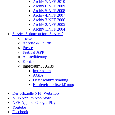
Archiv 7.NFF 2010
Archiv 6.NFF 2009
Archiv 5.NFF 2008
Archiv 4.NFF 2007
Archiv 3.NFF 2006
Archiv 2.NFF 2005
Archiv 1.NFF 2004
Service
Submenu for "Service"
Tickets
Anreise & Shuttle
Presse
Festival-APP
Akkreditierung
Kontakt
Impressum / AGBs
Impressum
AGBs
Datenschutzerklärung
Barrierefreiheitserklärung
Der offizielle NFF-Webshop
NFF-App im App Store
NFF-App bei Google Play
Youtube
Facebook