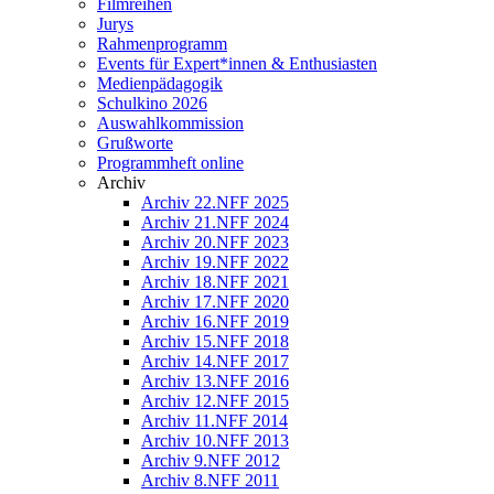
Filmreihen
Jurys
Rahmenprogramm
Events für Expert*innen & Enthusiasten
Medienpädagogik
Schulkino 2026
Auswahlkommission
Grußworte
Programmheft online
Archiv
Archiv 22.NFF 2025
Archiv 21.NFF 2024
Archiv 20.NFF 2023
Archiv 19.NFF 2022
Archiv 18.NFF 2021
Archiv 17.NFF 2020
Archiv 16.NFF 2019
Archiv 15.NFF 2018
Archiv 14.NFF 2017
Archiv 13.NFF 2016
Archiv 12.NFF 2015
Archiv 11.NFF 2014
Archiv 10.NFF 2013
Archiv 9.NFF 2012
Archiv 8.NFF 2011