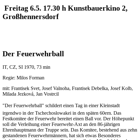
Freitag 6.5. 17.30 h Kunstbauerkino 2,
Großhennersdorf
Der Feuerwehrball
IT, CZ, SI 1970, 73 min
Regie: Milos Forman
mit: Frantisek Svet, Josef Valnoha, Frantisek Debelka, Josef Kolb,
Milada Jezková, Jan Vostrcil
"Der Feuerwehrball" schildert einen Tag in einer Kleinstadt
irgendwo in der Tschechoslowakei in den späten 60ern. Das
Festkomitee der Feuerwehr bereitet einen Ball vor. Der Höhepunkt
soll die Verleihung einer Feuerwehr-Axt an den 86-jährigen
Ehrenhauptmann der Truppe sein. Das Komitee, bestehend aus zehn
gestandenen Feuerwehrmännern, hat sich etwas Besonderes