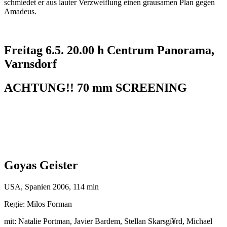
schmiedet er aus lauter Verzweiflung einen grausamen Plan gegen
Amadeus.
Freitag 6.5. 20.00 h Centrum Panorama,
Varnsdorf
ACHTUNG!! 70 mm SCREENING
Goyas Geister
USA, Spanien 2006, 114 min
Regie: Milos Forman
mit: Natalie Portman, Javier Bardem, Stellan Skarsgí¥rd, Michael