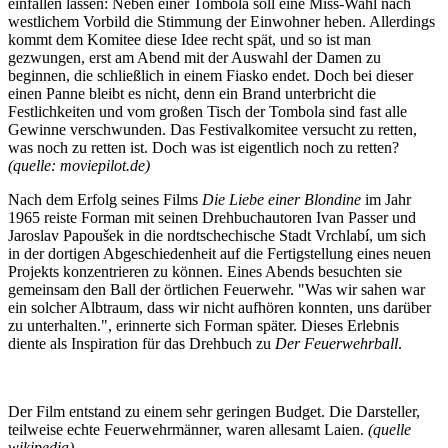
einfallen lassen: Neben einer Tombola soll eine Miss-Wahl nach
westlichem Vorbild die Stimmung der Einwohner heben. Allerdings
kommt dem Komitee diese Idee recht spät, und so ist man
gezwungen, erst am Abend mit der Auswahl der Damen zu
beginnen, die schließlich in einem Fiasko endet. Doch bei dieser
einen Panne bleibt es nicht, denn ein Brand unterbricht die
Festlichkeiten und vom großen Tisch der Tombola sind fast alle
Gewinne verschwunden. Das Festivalkomitee versucht zu retten,
was noch zu retten ist. Doch was ist eigentlich noch zu retten?
(quelle: moviepilot.de)
Nach dem Erfolg seines Films
Die Liebe einer Blondine
im Jahr
1965 reiste Forman mit seinen Drehbuchautoren Ivan Passer und
Jaroslav Papoušek in die nordtschechische Stadt Vrchlabí­, um sich
in der dortigen Abgeschiedenheit auf die Fertigstellung eines neuen
Projekts konzentrieren zu können. Eines Abends besuchten sie
gemeinsam den Ball der örtlichen Feuerwehr. "Was wir sahen war
ein solcher Albtraum, dass wir nicht aufhören konnten, uns darüber
zu unterhalten.", erinnerte sich Forman später. Dieses Erlebnis
diente als Inspiration für das Drehbuch zu
Der Feuerwehrball
.
Der Film entstand zu einem sehr geringen Budget. Die Darsteller,
teilweise echte Feuerwehrmänner, waren allesamt Laien.
(quelle
wikipedia)