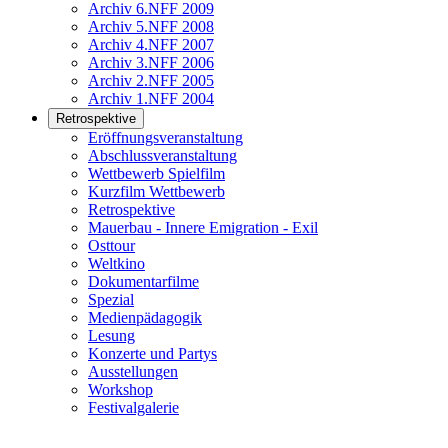
Archiv 6.NFF 2009
Archiv 5.NFF 2008
Archiv 4.NFF 2007
Archiv 3.NFF 2006
Archiv 2.NFF 2005
Archiv 1.NFF 2004
Retrospektive
Eröffnungsveranstaltung
Abschlussveranstaltung
Wettbewerb Spielfilm
Kurzfilm Wettbewerb
Retrospektive
Mauerbau - Innere Emigration - Exil
Osttour
Weltkino
Dokumentarfilme
Spezial
Medienpädagogik
Lesung
Konzerte und Partys
Ausstellungen
Workshop
Festivalgalerie