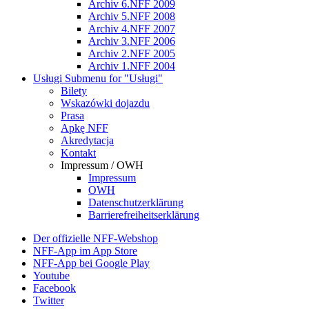
Archiv 6.NFF 2009
Archiv 5.NFF 2008
Archiv 4.NFF 2007
Archiv 3.NFF 2006
Archiv 2.NFF 2005
Archiv 1.NFF 2004
Usługi
Submenu for "Usługi"
Bilety
Wskazówki dojazdu
Prasa
Apkę NFF
Akredytacja
Kontakt
Impressum / OWH
Impressum
OWH
Datenschutzerklärung
Barrierefreiheitserklärung
Der offizielle NFF-Webshop
NFF-App im App Store
NFF-App bei Google Play
Youtube
Facebook
Twitter