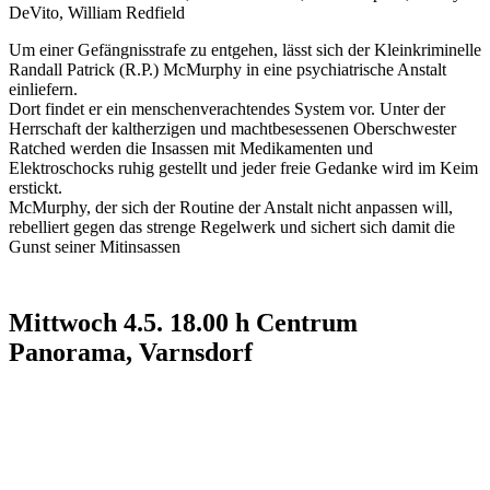
DeVito, William Redfield
Um einer Gefängnisstrafe zu entgehen, lässt sich der Kleinkriminelle
Randall Patrick (R.P.) McMurphy in eine psychiatrische Anstalt
einliefern.
Dort findet er ein menschenverachtendes System vor. Unter der
Herrschaft der kaltherzigen und machtbesessenen Oberschwester
Ratched werden die Insassen mit Medikamenten und
Elektroschocks ruhig gestellt und jeder freie Gedanke wird im Keim
erstickt.
McMurphy, der sich der Routine der Anstalt nicht anpassen will,
rebelliert gegen das strenge Regelwerk und sichert sich damit die
Gunst seiner Mitinsassen
Mittwoch 4.5. 18.00 h Centrum
Panorama, Varnsdorf