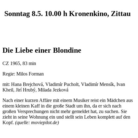
Sonntag 8.5. 10.00 h Kronenkino, Zittau
Die Liebe einer Blondine
CZ 1965, 83 min
Regie: Milos Forman
mit: Hana Brejchová, Vladimí­r Pucholt, Vladimí­r Mensí­k, Ivan
Kheil, Jirí­ Hrubý, Milada Jezková
Nach einer kurzen Affäre mit einem Musiker reist ein Mädchen aus
einem kleinen Kaff in die große Stadt um ihn, da er sich nach
großen Versprechungen nicht mehr gemeldet hat, zu suchen. Sie
zieht in seine Wohnung ein und stellt sein Leben komplett auf den
Kopf.
(quelle: moviepilot.de)