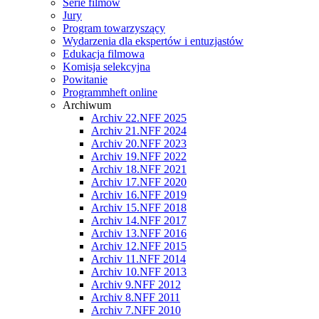
Serie filmów
Jury
Program towarzyszący
Wydarzenia dla ekspertów i entuzjastów
Edukacja filmowa
Komisja selekcyjna
Powitanie
Programmheft online
Archiwum
Archiv 22.NFF 2025
Archiv 21.NFF 2024
Archiv 20.NFF 2023
Archiv 19.NFF 2022
Archiv 18.NFF 2021
Archiv 17.NFF 2020
Archiv 16.NFF 2019
Archiv 15.NFF 2018
Archiv 14.NFF 2017
Archiv 13.NFF 2016
Archiv 12.NFF 2015
Archiv 11.NFF 2014
Archiv 10.NFF 2013
Archiv 9.NFF 2012
Archiv 8.NFF 2011
Archiv 7.NFF 2010