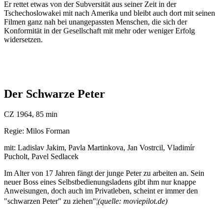
Er rettet etwas von der Subversität aus seiner Zeit in der
Tschechoslowakei mit nach Amerika und bleibt auch dort mit seinen
Filmen ganz nah bei unangepassten Menschen, die sich der
Konformität in der Gesellschaft mit mehr oder weniger Erfolg
widersetzen.
Der Schwarze Peter
CZ 1964, 85 min
Regie: Milos Forman
mit: Ladislav Jakim, Pavla Martinkova, Jan Vostrcil, Vladimí­r
Pucholt, Pavel Sedlacek
Im Alter von 17 Jahren fängt der junge Peter zu arbeiten an. Sein
neuer Boss eines Selbstbedienungsladens gibt ihm nur knappe
Anweisungen, doch auch im Privatleben, scheint er immer den
"schwarzen Peter" zu ziehen"¦
(quelle: moviepilot.de)