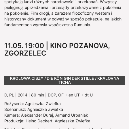
spotykają ludzi różnych narodowości i przekonań. Wszyscy
pielęgnują uprzedzenia i przesądy przekazywane z pokolenia
na pokolenie. Film drogi, a zarazem filozoficzny western i
historyczny dokument w odważny sposób pokazuje, na jakich
fundamentach wyrosła współczesna Rumunia.
11.05. 19:00 | KINO POZANOVA,
ZGORZELEC
Show larger version
KRÓLOWA CISZY / DIE KÖNIGIN DER STILLE / KRÁLOVNA
TICHA
D, PL | 2014 | 80 min | DCP, OF + en UT + dt Ü
Reżyseria: Agnieszka Zwiefka
Scenariusz: Agnieszka Zwiefka
Kamera: Aleksander Duraj, Armand Urbaniak
Produkcja: Heino Deckert, Agnieszka Zwiefka