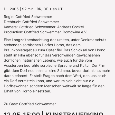
D | 2005 | 92 min | BR, OF + en UT
Regie: Gottfried Schwemmer
Drehbuch: Gottfried Schwemmer
Kamera: Gottfried Schwemmer. Andreas Gockel
Produktion: Gottfried Schwemmer. Domowina e.V.
Eine Langzeitbeobachtung des uralten, unter Denkmalschutz
stehenden sorbischen Dorfes Horno, das dem
Braunkohletagebau zum Opfer fiel. Das Schicksal von Horno
steht im Film ebenso für das Verschwinden gewachsenen
dörflichen, naturnahen Lebens, wie auch für die vom
Aussterben bedrohte sorbische Sprache und Kultur. Der Film
gibt dem Dorf noch einmal eine Stimme, bevor dort nichts mehr
daran erinnert. Er stellt Fragen nach dem Wert, den uns solch
ein Dorf vermitteln kann, und warum sich nicht nur die
Dorfbewohner, sondern Menschen weltweit so lange für den
Erhalt von Horno einsetzten.
Zu Gast: Gottfried Schwemmer
12.05. 15:00 | KUNSTBAUERKINO,