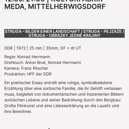
MEDA, MITTELHERWIGSDORF
STRUGA – BILDER EINER LANDSCHAFT / STRUGA - PEJZAŻE /
STRUGA – OBRÁZKY JEDNÉ KRAJINY
DDR | 1972 | 25 min | 35mm, OF + dt UT
Regie: Konrad Herrmann
Drehbuch: Anton Bruk, Konrad Herrmann
Kamera: Franz Ritschel
Produktion: HFF der DDR
Ein poetischer Essay entrollt eine ruhige, symbolbeladene
Erzählung über eine sorbische Familie, die ihr Gehöft verlassen
muss, begleitet von dokumentarischen und inszenierten Bildern
sorbischen Lebens und seiner Bedrohung durch den Bergbau:
Große Filmkunst und eine Liebeserklärung an die Lausitz und
ihre Bewohner.