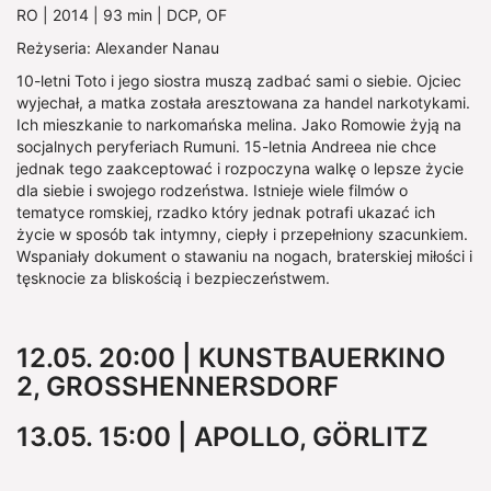
RO | 2014 | 93 min | DCP, OF
Reżyseria: Alexander Nanau
10-letni Toto i jego siostra muszą zadbać sami o siebie. Ojciec
wyjechał, a matka została aresztowana za handel narkotykami.
Ich mieszkanie to narkomańska melina. Jako Romowie żyją na
socjalnych peryferiach Rumuni. 15-letnia Andreea nie chce
jednak tego zaakceptować i rozpoczyna walkę o lepsze życie
dla siebie i swojego rodzeństwa. Istnieje wiele filmów o
tematyce romskiej, rzadko który jednak potrafi ukazać ich
życie w sposób tak intymny, ciepły i przepełniony szacunkiem.
Wspaniały dokument o stawaniu na nogach, braterskiej miłości i
tęsknocie za bliskością i bezpieczeństwem.
12.05. 20:00 | KUNSTBAUERKINO
2, GROSSHENNERSDORF
13.05. 15:00 | APOLLO, GÖRLITZ