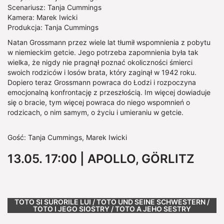
Scenariusz: Tanja Cummings
Kamera: Marek Iwicki
Produkcja: Tanja Cummings
Natan Grossmann przez wiele lat tłumił wspomnienia z pobytu
w niemieckim getcie. Jego potrzeba zapomnienia była tak
wielka, że nigdy nie pragnął poznać okoliczności śmierci
swoich rodziców i losów brata, który zaginął w 1942 roku.
Dopiero teraz Grossmann powraca do Łodzi i rozpoczyna
emocjonalną konfrontację z przeszłością. Im więcej dowiaduje
się o bracie, tym więcej powraca do niego wspomnień o
rodzicach, o nim samym, o życiu i umieraniu w getcie.
Gość: Tanja Cummings, Marek Iwicki
13.05. 17:00 | APOLLO, GÖRLITZ
Show larger version
TOTO SI SURORILE LUI / TOTO UND SEINE SCHWESTERN /
TOTO I JEGO SIOSTRY / TOTO A JEHO SESTRY