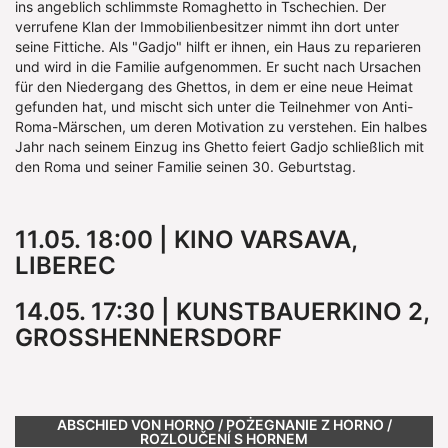
ins angeblich schlimmste Romaghetto in Tschechien. Der
verrufene Klan der Immobilienbesitzer nimmt ihn dort unter
seine Fittiche. Als "Gadjo" hilft er ihnen, ein Haus zu reparieren
und wird in die Familie aufgenommen. Er sucht nach Ursachen
für den Niedergang des Ghettos, in dem er eine neue Heimat
gefunden hat, und mischt sich unter die Teilnehmer von Anti-
Roma-Märschen, um deren Motivation zu verstehen. Ein halbes
Jahr nach seinem Einzug ins Ghetto feiert Gadjo schließlich mit
den Roma und seiner Familie seinen 30. Geburtstag.
11.05. 18:00 | KINO VARSAVA,
LIBEREC
14.05. 17:30 | KUNSTBAUERKINO 2,
GROSSHENNERSDORF
ABSCHIED VON HORNO / POŻEGNANIE Z HORNO /
ROZLOUČENÍ S HORNEM