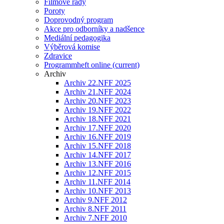
Filmové řady
Poroty
Doprovodný program
Akce pro odborníky a nadšence
Mediální pedagogika
Výběrová komise
Zdravice
Programmheft online
(current)
Archiv
Archiv 22.NFF 2025
Archiv 21.NFF 2024
Archiv 20.NFF 2023
Archiv 19.NFF 2022
Archiv 18.NFF 2021
Archiv 17.NFF 2020
Archiv 16.NFF 2019
Archiv 15.NFF 2018
Archiv 14.NFF 2017
Archiv 13.NFF 2016
Archiv 12.NFF 2015
Archiv 11.NFF 2014
Archiv 10.NFF 2013
Archiv 9.NFF 2012
Archiv 8.NFF 2011
Archiv 7.NFF 2010