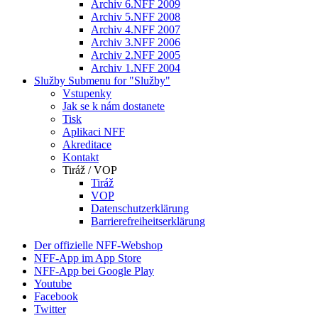
Archiv 6.NFF 2009
Archiv 5.NFF 2008
Archiv 4.NFF 2007
Archiv 3.NFF 2006
Archiv 2.NFF 2005
Archiv 1.NFF 2004
Služby
Submenu for "Služby"
Vstupenky
Jak se k nám dostanete
Tisk
Aplikaci NFF
Akreditace
Kontakt
Tiráž / VOP
Tiráž
VOP
Datenschutzerklärung
Barrierefreiheitserklärung
Der offizielle NFF-Webshop
NFF-App im App Store
NFF-App bei Google Play
Youtube
Facebook
Twitter