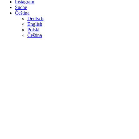
Instagram
Suche
Čeština
Deutsch
English
Polski
Čeština