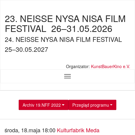
23. NEISSE NYSA NISA FILM
FESTIVAL
26–31.05.2026
24. NEISSE NYSA NISA FILM FESTIVAL
25–30.05.2027
Organizator:
KunstBauerKino e.V.
Archiv 19.NFF 2022
Przegląd programu
środa, 18.maja 18:00
Kulturfabrik Meda