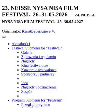
23. NEISSE NYSA NISA FILM
FESTIVAL
26–31.05.2026
24. NEISSE
NYSA NISA FILM FESTIVAL
25–30.05.2027
Organizator:
KunstBauerKino e.V.
Aktualności
Festiwal
Submenu for "Festiwal"
Galeria
Zgłoszenia i regulamin
Nagrody
Kina festiwalowe
Kawiarnie festiwalowe
Sponsorzy i partnerzy
Idea
Nagrody i odznaczenia
Zespół
Program
Submenu for "Program"
Przegląd programu