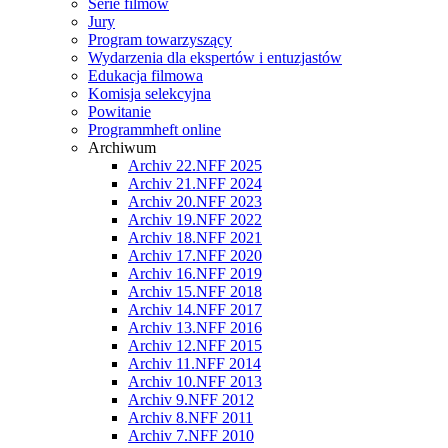
Serie filmów
Jury
Program towarzyszący
Wydarzenia dla ekspertów i entuzjastów
Edukacja filmowa
Komisja selekcyjna
Powitanie
Programmheft online
Archiwum
Archiv 22.NFF 2025
Archiv 21.NFF 2024
Archiv 20.NFF 2023
Archiv 19.NFF 2022
Archiv 18.NFF 2021
Archiv 17.NFF 2020
Archiv 16.NFF 2019
Archiv 15.NFF 2018
Archiv 14.NFF 2017
Archiv 13.NFF 2016
Archiv 12.NFF 2015
Archiv 11.NFF 2014
Archiv 10.NFF 2013
Archiv 9.NFF 2012
Archiv 8.NFF 2011
Archiv 7.NFF 2010