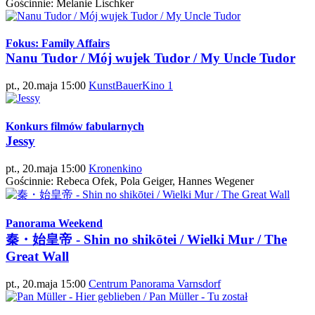
Gościnnie: Melanie Lischker
Fokus: Family Affairs
Nanu Tudor / Mój wujek Tudor / My Uncle Tudor
pt., 20.maja 15:00
KunstBauerKino 1
Konkurs filmów fabularnych
Jessy
pt., 20.maja 15:00
Kronenkino
Gościnnie: Rebeca Ofek, Pola Geiger, Hannes Wegener
Panorama Weekend
秦・始皇帝 - Shin no shikōtei / Wielki Mur / The
Great Wall
pt., 20.maja 15:00
Centrum Panorama Varnsdorf