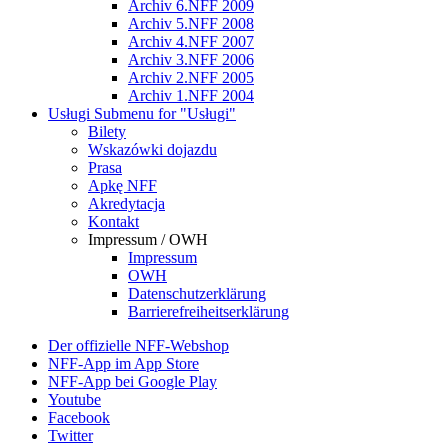
Archiv 6.NFF 2009
Archiv 5.NFF 2008
Archiv 4.NFF 2007
Archiv 3.NFF 2006
Archiv 2.NFF 2005
Archiv 1.NFF 2004
Usługi
Submenu for "Usługi"
Bilety
Wskazówki dojazdu
Prasa
Apkę NFF
Akredytacja
Kontakt
Impressum / OWH
Impressum
OWH
Datenschutzerklärung
Barrierefreiheitserklärung
Der offizielle NFF-Webshop
NFF-App im App Store
NFF-App bei Google Play
Youtube
Facebook
Twitter