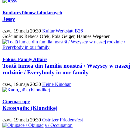
Konkurs filmów fabularnych
Jessy
czw., 19.maja 20:30
Kultur.Werkstatt B26
Gościnnie: Rebeca Ofek, Pola Geiger, Hannes Wegener
Fokus: Family Affairs
Toată lumea din familia noastră / Wszyscy w naszej
rodzinie / Everybody in our family
czw., 19.maja 20:30
Heine Kinobar
Cinemascope
Клондайк (Klondike)
czw., 19.maja 20:30
Ostritzer Friedensfest