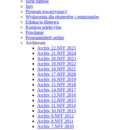
Serie filmów
Jury
Program towarzyszący
Wydarzenia dla ekspertów i entuzjastów
Edukacja filmowa
Komisja selekcyjna
Powitanie
Programmheft online
Archiwum
Archiv 22.NFF 2025
Archiv 21.NFF 2024
Archiv 20.NFF 2023
Archiv 19.NFF 2022
Archiv 18.NFF 2021
Archiv 17.NFF 2020
Archiv 16.NFF 2019
Archiv 15.NFF 2018
Archiv 14.NFF 2017
Archiv 13.NFF 2016
Archiv 12.NFF 2015
Archiv 11.NFF 2014
Archiv 10.NFF 2013
Archiv 9.NFF 2012
Archiv 8.NFF 2011
Archiv 7.NFF 2010