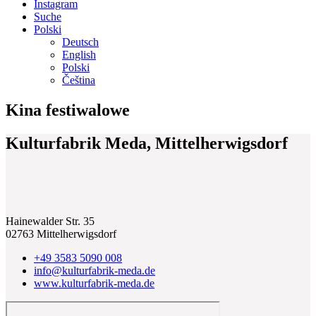
Instagram
Suche
Polski
Deutsch
English
Polski
Čeština
Kina festiwalowe
Kulturfabrik Meda, Mittelherwigsdorf
Hainewalder Str. 35
02763 Mittelherwigsdorf
+49 3583 5090 008
info@kulturfabrik-meda.de
www.kulturfabrik-meda.de