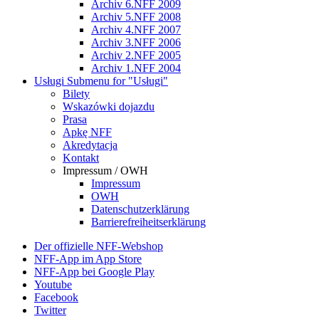
Archiv 6.NFF 2009
Archiv 5.NFF 2008
Archiv 4.NFF 2007
Archiv 3.NFF 2006
Archiv 2.NFF 2005
Archiv 1.NFF 2004
Usługi
Submenu for "Usługi"
Bilety
Wskazówki dojazdu
Prasa
Apkę NFF
Akredytacja
Kontakt
Impressum / OWH
Impressum
OWH
Datenschutzerklärung
Barrierefreiheitserklärung
Der offizielle NFF-Webshop
NFF-App im App Store
NFF-App bei Google Play
Youtube
Facebook
Twitter