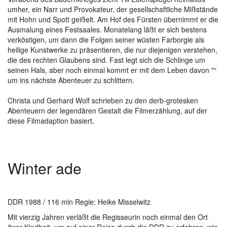
umher, ein Narr und Provokateur, der gesellschaftliche Mißstände
mit Hohn und Spott geißelt. Am Hof des Fürsten übernimmt er die
Ausmalung eines Festsaales. Monatelang läßt er sich bestens
verköstigen, um dann die Folgen seiner wüsten Farborgie als
heilige Kunstwerke zu präsentieren, die nur diejenigen verstehen,
die des rechten Glaubens sind. Fast legt sich die Schlinge um
seinen Hals, aber noch einmal kommt er mit dem Leben davon "“
um ins nächste Abenteuer zu schlittern.
Christa und Gerhard Wolf schrieben zu den derb-grotesken
Abenteuern der legendären Gestalt die Filmerzählung, auf der
diese Filmadaption basiert.
Winter ade
DDR 1988 / 116 min Regie: Heike Misselwitz
Mit vierzig Jahren verläßt die Regisseurin noch einmal den Ort