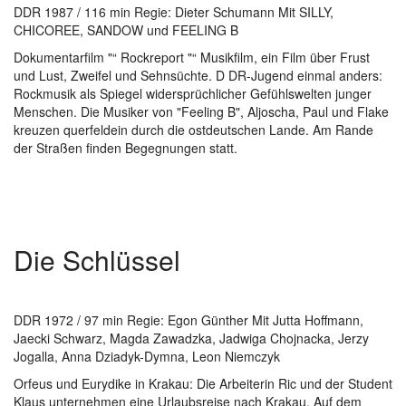
DDR 1987 / 116 min Regie: Dieter Schumann Mit SILLY,
CHICOREE, SANDOW und FEELING B
Dokumentarfilm "“ Rockreport "“ Musikfilm, ein Film über Frust
und Lust, Zweifel und Sehnsüchte. D DR-Jugend einmal anders:
Rockmusik als Spiegel widersprüchlicher Gefühlswelten junger
Menschen. Die Musiker von "Feeling B", Aljoscha, Paul und Flake
kreuzen querfeldein durch die ostdeutschen Lande. Am Rande
der Straßen finden Begegnungen statt.
Die Schlüssel
DDR 1972 / 97 min Regie: Egon Günther Mit Jutta Hoffmann,
Jaecki Schwarz, Magda Zawadzka, Jadwiga Chojnacka, Jerzy
Jogalla, Anna Dziadyk-Dymna, Leon Niemczyk
Orfeus und Eurydike in Krakau: Die Arbeiterin Ric und der Student
Klaus unternehmen eine Urlaubsreise nach Krakau. Auf dem