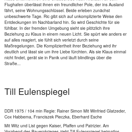
Flughafen überlässt ihnen ein freundlicher Pole, der ins Ausland
fährt, seine Wohnungsschlüssel. Beide erleben zunächst
unbeschwerte Tage. Ric gibt sich auf unkomplizierte Weise den
Entdeckungen im Nachbarland hin. So wird Geschichte für sie
fühlbar. In der fremden Umgebung sieht sie plötzlich ihre
Beziehung zu Klaus in einem neuen Licht. Sie spürt wie anders er
auf alles reagiert, sie fühlt sich verletzt durch seine
Maßregelungen. Die Kompliziertheit ihrer Beziehung wird ihr
deutlich und lässt sie um ihre Liebe fürchten. Als sie Klaus einmal
nicht findet, gerät sie in Panik und läuft blindlings über die
Straße...
Till Eulenspiegel
DDR 1975 / 104 min Regie: Rainer Simon Mit Winfried Glatzeder,
Cox Habbema, Franciszek Pieczka, Eberhard Esche
Mit Witz und List gegen Kaiser, Pfaffen und Patrizier. Am
Vorabend des Bauernkrieges zieht Till Eulenspiegel heimatlos