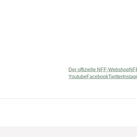
Der offizielle NFF-Webshop
NFF
Youtube
Facebook
Twitter
Instag
"
or "Service"