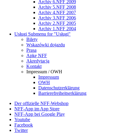
Archiv 6.NFF 2009
Archiv 5.NFF 2008
Archiv 4.NFF 2007
Archiv 3.NFF 2006
Archiv 2.NFF 2005
Archiv 1.NFF 2004
Usługi
Submenu for "Usługi"
Bilety
Wskazówki dojazdu
Prasa
Apkę NFF
Akredytacja
Kontakt
Impressum / OWH
Impressum
OWH
Datenschutzerklärung
Barrierefreiheitserklärung
Der offizielle NFF-Webshop
NFF-App im App Store
NFF-App bei Google Play
Youtube
Facebook
Twitter