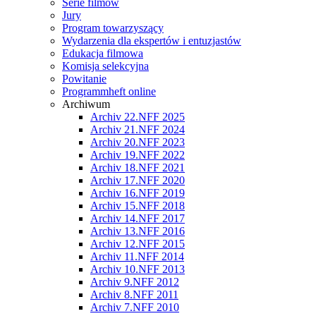
Serie filmów
Jury
Program towarzyszący
Wydarzenia dla ekspertów i entuzjastów
Edukacja filmowa
Komisja selekcyjna
Powitanie
Programmheft online
Archiwum
Archiv 22.NFF 2025
Archiv 21.NFF 2024
Archiv 20.NFF 2023
Archiv 19.NFF 2022
Archiv 18.NFF 2021
Archiv 17.NFF 2020
Archiv 16.NFF 2019
Archiv 15.NFF 2018
Archiv 14.NFF 2017
Archiv 13.NFF 2016
Archiv 12.NFF 2015
Archiv 11.NFF 2014
Archiv 10.NFF 2013
Archiv 9.NFF 2012
Archiv 8.NFF 2011
Archiv 7.NFF 2010