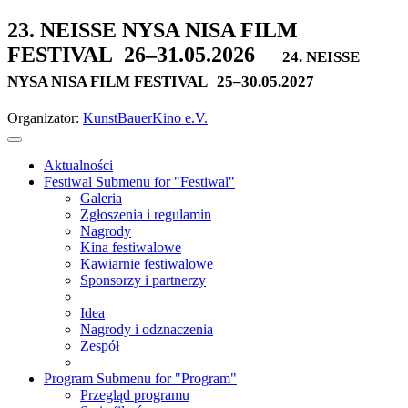
23. NEISSE NYSA NISA FILM
FESTIVAL
26–31.05.2026
24. NEISSE
NYSA NISA FILM FESTIVAL
25–30.05.2027
Organizator:
KunstBauerKino e.V.
Aktualności
Festiwal
Submenu for "Festiwal"
Galeria
Zgłoszenia i regulamin
Nagrody
Kina festiwalowe
Kawiarnie festiwalowe
Sponsorzy i partnerzy
Idea
Nagrody i odznaczenia
Zespół
Program
Submenu for "Program"
Przegląd programu