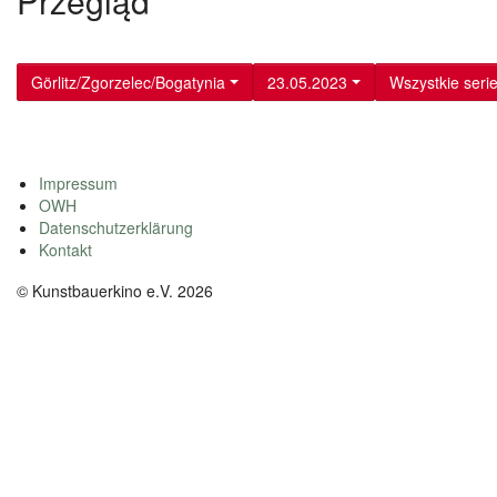
Przegląd
Görlitz/Zgorzelec/Bogatynia
23.05.2023
Wszystkie seri
Impressum
OWH
Datenschutzerklärung
Kontakt
© Kunstbauerkino e.V. 2026