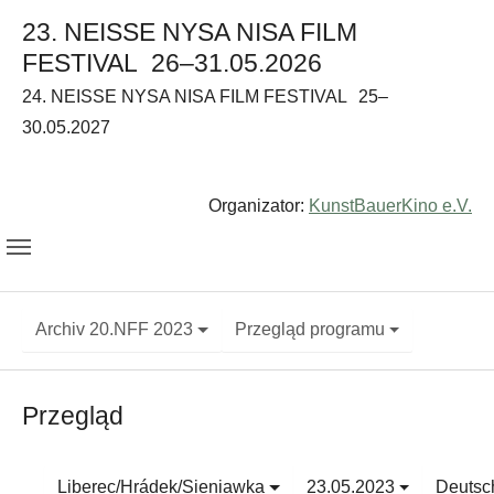
23. NEISSE NYSA NISA FILM
FESTIVAL
26–31.05.2026
24. NEISSE NYSA NISA FILM FESTIVAL
25–
30.05.2027
Organizator:
KunstBauerKino e.V.
Archiv 20.NFF 2023
Przegląd programu
Przegląd
Liberec/Hrádek/Sieniawka
23.05.2023
Deutsc