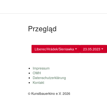
Przegląd
Liberec/Hrádek/Sieniawka
23.05.2023
Impressum
OWH
Datenschutzerklärung
Kontakt
© Kunstbauerkino e.V. 2026