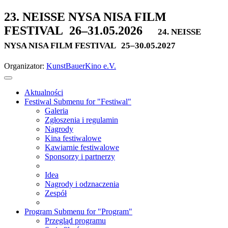
23. NEISSE NYSA NISA FILM
FESTIVAL
26–31.05.2026
24. NEISSE
NYSA NISA FILM FESTIVAL
25–30.05.2027
Organizator:
KunstBauerKino e.V.
Aktualności
Festiwal
Submenu for "Festiwal"
Galeria
Zgłoszenia i regulamin
Nagrody
Kina festiwalowe
Kawiarnie festiwalowe
Sponsorzy i partnerzy
Idea
Nagrody i odznaczenia
Zespół
Program
Submenu for "Program"
Przegląd programu