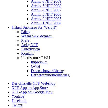
Archiv 6.NFF 2009
Archiv 5.NFF 2008
Archiv 4.NFF 2007
Archiv 3.NFF 2006
Archiv 2.NFF 2005
Archiv 1.NFF 2004
Usługi
Submenu for "Usługi"
Bilety
Wskazówki dojazdu
Prasa
Apkę NFF
Akredytacja
Kontakt
Impressum / OWH
Impressum
OWH
Datenschutzerklärung
Barrierefreiheitserklärung
Der offizielle NFF-Webshop
NFF-App im App Store
NFF-App bei Google Play
Youtube
Facebook
Twitter