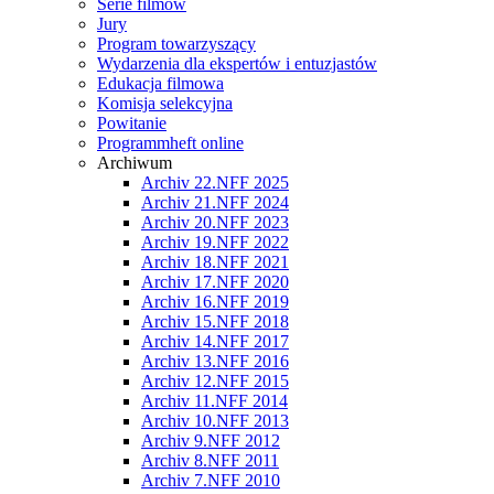
Serie filmów
Jury
Program towarzyszący
Wydarzenia dla ekspertów i entuzjastów
Edukacja filmowa
Komisja selekcyjna
Powitanie
Programmheft online
Archiwum
Archiv 22.NFF 2025
Archiv 21.NFF 2024
Archiv 20.NFF 2023
Archiv 19.NFF 2022
Archiv 18.NFF 2021
Archiv 17.NFF 2020
Archiv 16.NFF 2019
Archiv 15.NFF 2018
Archiv 14.NFF 2017
Archiv 13.NFF 2016
Archiv 12.NFF 2015
Archiv 11.NFF 2014
Archiv 10.NFF 2013
Archiv 9.NFF 2012
Archiv 8.NFF 2011
Archiv 7.NFF 2010