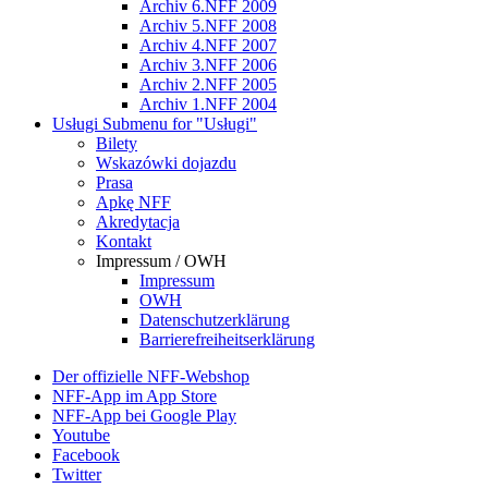
Archiv 6.NFF 2009
Archiv 5.NFF 2008
Archiv 4.NFF 2007
Archiv 3.NFF 2006
Archiv 2.NFF 2005
Archiv 1.NFF 2004
Usługi
Submenu for "Usługi"
Bilety
Wskazówki dojazdu
Prasa
Apkę NFF
Akredytacja
Kontakt
Impressum / OWH
Impressum
OWH
Datenschutzerklärung
Barrierefreiheitserklärung
Der offizielle NFF-Webshop
NFF-App im App Store
NFF-App bei Google Play
Youtube
Facebook
Twitter