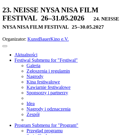
23. NEISSE NYSA NISA FILM
FESTIVAL
26–31.05.2026
24. NEISSE
NYSA NISA FILM FESTIVAL
25–30.05.2027
Organizator:
KunstBauerKino e.V.
Aktualności
Festiwal
Submenu for "Festiwal"
Galeria
Zgłoszenia i regulamin
Nagrody
Kina festiwalowe
Kawiarnie festiwalowe
Sponsorzy i partnerzy
Idea
Nagrody i odznaczenia
Zespół
Program
Submenu for "Program"
Przegląd programu