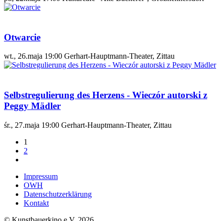
Otwarcie
wt., 26.maja 19:00
Gerhart-Hauptmann-Theater, Zittau
Selbstregulierung des Herzens - Wieczór autorski z
Peggy Mädler
śr., 27.maja 19:00
Gerhart-Hauptmann-Theater, Zittau
1
2
Impressum
OWH
Datenschutzerklärung
Kontakt
© Kunstbauerkino e.V. 2026