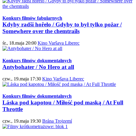
Konkurs filmów fabularnych
Kdyby radši hořelo / Gdyby to był tylko pożar /
Somewhere over the chemtrails
śr., 18.maja 20:00
Kino Varšava Liberec
Konkurs filmów dokumentalnych
Antybohater / No Hero at all
czw., 19.maja 17:30
Kino Varšava Liberec
Konkurs filmów dokumentalnych
Láska pod kapotou / Miłość pod maską / At Full
Throttle
czw., 19.maja 19:30
Brána Trojzemí