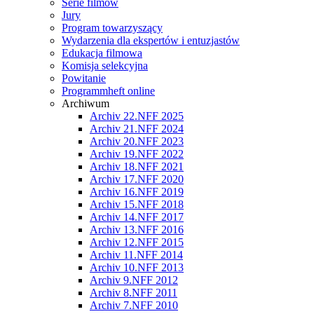
Serie filmów
Jury
Program towarzyszący
Wydarzenia dla ekspertów i entuzjastów
Edukacja filmowa
Komisja selekcyjna
Powitanie
Programmheft online
Archiwum
Archiv 22.NFF 2025
Archiv 21.NFF 2024
Archiv 20.NFF 2023
Archiv 19.NFF 2022
Archiv 18.NFF 2021
Archiv 17.NFF 2020
Archiv 16.NFF 2019
Archiv 15.NFF 2018
Archiv 14.NFF 2017
Archiv 13.NFF 2016
Archiv 12.NFF 2015
Archiv 11.NFF 2014
Archiv 10.NFF 2013
Archiv 9.NFF 2012
Archiv 8.NFF 2011
Archiv 7.NFF 2010