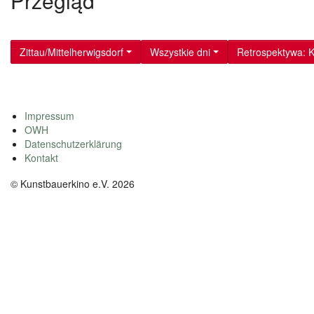
Przegląd
Zittau/Mittelherwigsdorf
Wszystkie dni
Retrospektywa: K
Impressum
OWH
Datenschutzerklärung
Kontakt
© Kunstbauerkino e.V. 2026