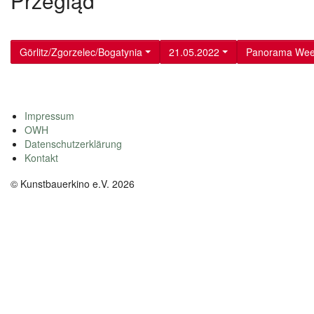
Przegląd
Görlitz/Zgorzelec/Bogatynia
21.05.2022
Panorama We
Impressum
OWH
Datenschutzerklärung
Kontakt
© Kunstbauerkino e.V. 2026