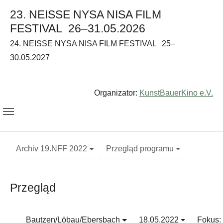
23. NEISSE NYSA NISA FILM
FESTIVAL
26–31.05.2026
24. NEISSE NYSA NISA FILM FESTIVAL
25–
30.05.2027
Organizator:
KunstBauerKino e.V.
Archiv 19.NFF 2022
Przegląd programu
Przegląd
Bautzen/Löbau/Ebersbach
18.05.2022
Fokus: 