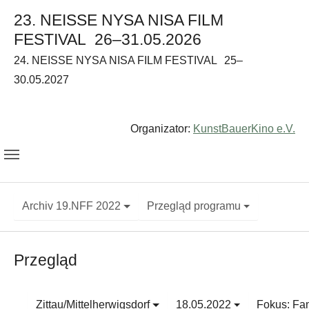
23. NEISSE NYSA NISA FILM
FESTIVAL
26–31.05.2026
24. NEISSE NYSA NISA FILM FESTIVAL
25–
30.05.2027
Organizator:
KunstBauerKino e.V.
Archiv 19.NFF 2022
Przegląd programu
Przegląd
Zittau/Mittelherwigsdorf
18.05.2022
Fokus: Fam