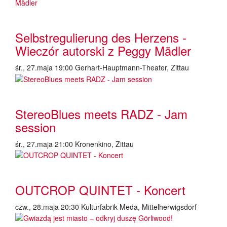
Selbstregulierung des Herzens -
Wieczór autorski z Peggy Mädler
śr., 27.maja 19:00
Gerhart-Hauptmann-Theater, Zittau
StereoBlues meets RADZ - Jam
session
śr., 27.maja 21:00
Kronenkino, Zittau
OUTCROP QUINTET - Koncert
czw., 28.maja 20:30
Kulturfabrik Meda, Mittelherwigsdorf