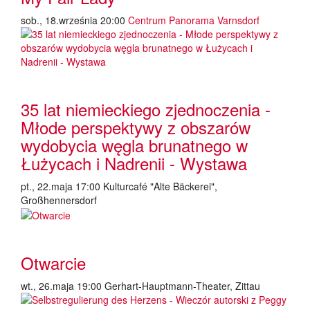
sob., 18.września 20:00
Centrum Panorama Varnsdorf
35 lat niemieckiego zjednoczenia -
Młode perspektywy z obszarów
wydobycia węgla brunatnego w
Łużycach i Nadrenii - Wystawa
pt., 22.maja 17:00
Kulturcafé "Alte Bäckerei",
Großhennersdorf
Otwarcie
wt., 26.maja 19:00
Gerhart-Hauptmann-Theater, Zittau