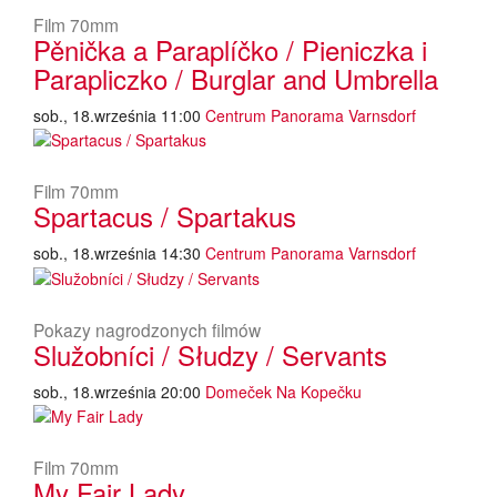
Film 70mm
Pěnička a Paraplíčko / Pieniczka i
Parapliczko / Burglar and Umbrella
sob., 18.września 11:00
Centrum Panorama Varnsdorf
Film 70mm
Spartacus / Spartakus
sob., 18.września 14:30
Centrum Panorama Varnsdorf
Pokazy nagrodzonych filmów
Služobníci / Słudzy / Servants
sob., 18.września 20:00
Domeček Na Kopečku
Film 70mm
My Fair Lady