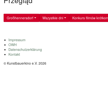
Przegląd
Großhennersdorf
Wszystkie dni
Konkurs filmów krótko
Impressum
OWH
Datenschutzerklärung
Kontakt
© Kunstbauerkino e.V. 2026