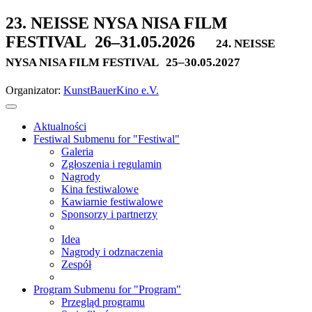
23. NEISSE NYSA NISA FILM
FESTIVAL
26–31.05.2026
24. NEISSE
NYSA NISA FILM FESTIVAL
25–30.05.2027
Organizator:
KunstBauerKino e.V.
Aktualności
Festiwal
Submenu for "Festiwal"
Galeria
Zgłoszenia i regulamin
Nagrody
Kina festiwalowe
Kawiarnie festiwalowe
Sponsorzy i partnerzy
Idea
Nagrody i odznaczenia
Zespół
Program
Submenu for "Program"
Przegląd programu