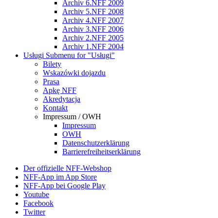
Archiv 6.NFF 2009
Archiv 5.NFF 2008
Archiv 4.NFF 2007
Archiv 3.NFF 2006
Archiv 2.NFF 2005
Archiv 1.NFF 2004
Usługi
Submenu for "Usługi"
Bilety
Wskazówki dojazdu
Prasa
Apkę NFF
Akredytacja
Kontakt
Impressum / OWH
Impressum
OWH
Datenschutzerklärung
Barrierefreiheitserklärung
Der offizielle NFF-Webshop
NFF-App im App Store
NFF-App bei Google Play
Youtube
Facebook
Twitter