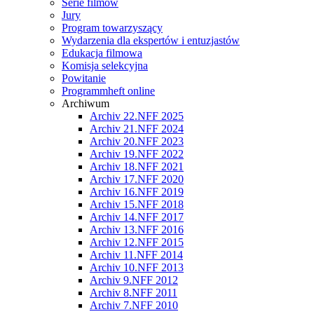
Serie filmów
Jury
Program towarzyszący
Wydarzenia dla ekspertów i entuzjastów
Edukacja filmowa
Komisja selekcyjna
Powitanie
Programmheft online
Archiwum
Archiv 22.NFF 2025
Archiv 21.NFF 2024
Archiv 20.NFF 2023
Archiv 19.NFF 2022
Archiv 18.NFF 2021
Archiv 17.NFF 2020
Archiv 16.NFF 2019
Archiv 15.NFF 2018
Archiv 14.NFF 2017
Archiv 13.NFF 2016
Archiv 12.NFF 2015
Archiv 11.NFF 2014
Archiv 10.NFF 2013
Archiv 9.NFF 2012
Archiv 8.NFF 2011
Archiv 7.NFF 2010