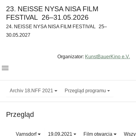
23. NEISSE NYSA NISA FILM
FESTIVAL
26–31.05.2026
24. NEISSE NYSA NISA FILM FESTIVAL
25–
30.05.2027
Organizator:
KunstBauerKino e.V.
Archiv 18.NFF 2021
Przegląd programu
Przegląd
Varnsdorf
19.09.2021
Film otwarcia
Wszys