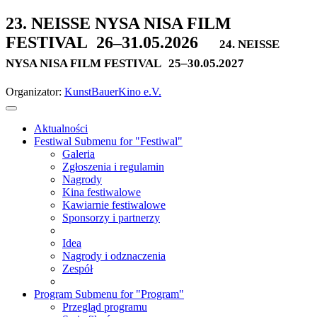
23. NEISSE NYSA NISA FILM
FESTIVAL
26–31.05.2026
24. NEISSE
NYSA NISA FILM FESTIVAL
25–30.05.2027
Organizator:
KunstBauerKino e.V.
Aktualności
Festiwal
Submenu for "Festiwal"
Galeria
Zgłoszenia i regulamin
Nagrody
Kina festiwalowe
Kawiarnie festiwalowe
Sponsorzy i partnerzy
Idea
Nagrody i odznaczenia
Zespół
Program
Submenu for "Program"
Przegląd programu