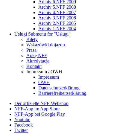
Archiv 6.NFF 2009
Archiv 5.NFF 2008
Archiv 4.NFF 2007
Archiv 3.NFF 2006
Archiv 2.NFF 2005
Archiv 1.NFF 2004
Usługi
Submenu for "Usługi"
Bilety
Wskazówki dojazdu
Prasa
Apkę NFF
Akredytacja
Kontakt
Impressum / OWH
Impressum
OWH
Datenschutzerklärung
Barrierefreiheitserklärung
Der offizielle NFF-Webshop
NFF-App im App Store
NFF-App bei Google Play
Youtube
Facebook
Twitter