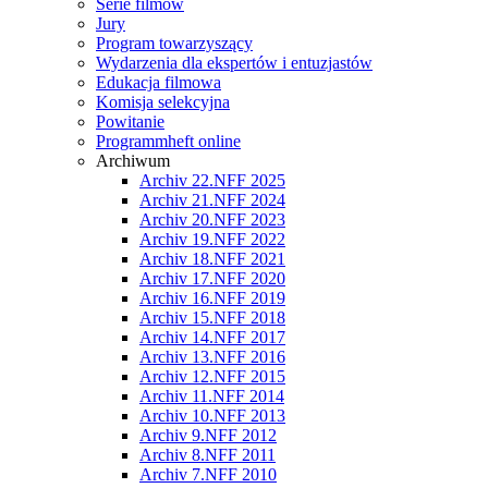
Serie filmów
Jury
Program towarzyszący
Wydarzenia dla ekspertów i entuzjastów
Edukacja filmowa
Komisja selekcyjna
Powitanie
Programmheft online
Archiwum
Archiv 22.NFF 2025
Archiv 21.NFF 2024
Archiv 20.NFF 2023
Archiv 19.NFF 2022
Archiv 18.NFF 2021
Archiv 17.NFF 2020
Archiv 16.NFF 2019
Archiv 15.NFF 2018
Archiv 14.NFF 2017
Archiv 13.NFF 2016
Archiv 12.NFF 2015
Archiv 11.NFF 2014
Archiv 10.NFF 2013
Archiv 9.NFF 2012
Archiv 8.NFF 2011
Archiv 7.NFF 2010