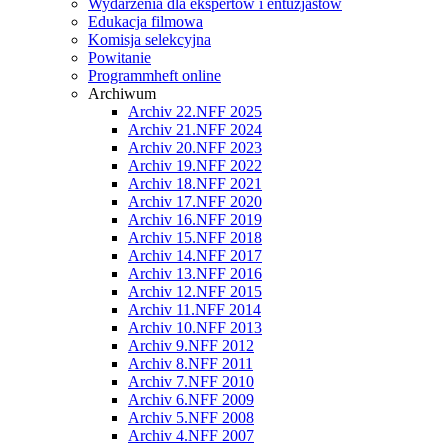
Wydarzenia dla ekspertów i entuzjastów
Edukacja filmowa
Komisja selekcyjna
Powitanie
Programmheft online
Archiwum
Archiv 22.NFF 2025
Archiv 21.NFF 2024
Archiv 20.NFF 2023
Archiv 19.NFF 2022
Archiv 18.NFF 2021
Archiv 17.NFF 2020
Archiv 16.NFF 2019
Archiv 15.NFF 2018
Archiv 14.NFF 2017
Archiv 13.NFF 2016
Archiv 12.NFF 2015
Archiv 11.NFF 2014
Archiv 10.NFF 2013
Archiv 9.NFF 2012
Archiv 8.NFF 2011
Archiv 7.NFF 2010
Archiv 6.NFF 2009
Archiv 5.NFF 2008
Archiv 4.NFF 2007