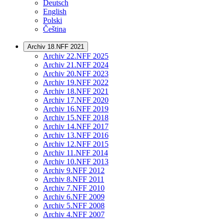
Deutsch
English
Polski
Čeština
Archiv 18.NFF 2021
Archiv 22.NFF 2025
Archiv 21.NFF 2024
Archiv 20.NFF 2023
Archiv 19.NFF 2022
Archiv 18.NFF 2021
Archiv 17.NFF 2020
Archiv 16.NFF 2019
Archiv 15.NFF 2018
Archiv 14.NFF 2017
Archiv 13.NFF 2016
Archiv 12.NFF 2015
Archiv 11.NFF 2014
Archiv 10.NFF 2013
Archiv 9.NFF 2012
Archiv 8.NFF 2011
Archiv 7.NFF 2010
Archiv 6.NFF 2009
Archiv 5.NFF 2008
Archiv 4.NFF 2007