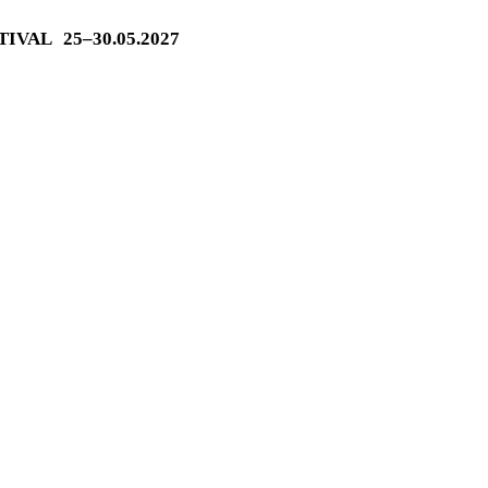
STIVAL
25–30.05.2027