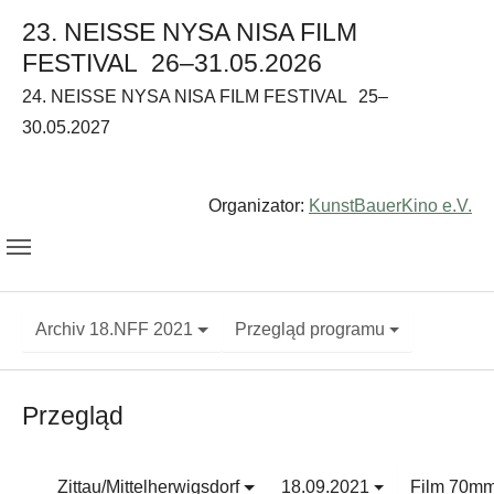
23. NEISSE NYSA NISA FILM
FESTIVAL
26–31.05.2026
24. NEISSE NYSA NISA FILM FESTIVAL
25–
30.05.2027
Organizator:
KunstBauerKino e.V.
Archiv 18.NFF 2021
Przegląd programu
Przegląd
Zittau/Mittelherwigsdorf
18.09.2021
Film 70m