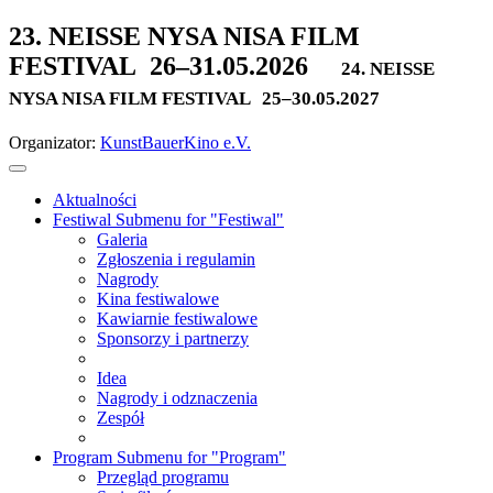
23. NEISSE NYSA NISA FILM
FESTIVAL
26–31.05.2026
24. NEISSE
NYSA NISA FILM FESTIVAL
25–30.05.2027
Organizator:
KunstBauerKino e.V.
Aktualności
Festiwal
Submenu for "Festiwal"
Galeria
Zgłoszenia i regulamin
Nagrody
Kina festiwalowe
Kawiarnie festiwalowe
Sponsorzy i partnerzy
Idea
Nagrody i odznaczenia
Zespół
Program
Submenu for "Program"
Przegląd programu