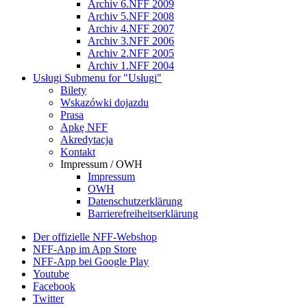
Archiv 6.NFF 2009
Archiv 5.NFF 2008
Archiv 4.NFF 2007
Archiv 3.NFF 2006
Archiv 2.NFF 2005
Archiv 1.NFF 2004
Usługi
Submenu for "Usługi"
Bilety
Wskazówki dojazdu
Prasa
Apkę NFF
Akredytacja
Kontakt
Impressum / OWH
Impressum
OWH
Datenschutzerklärung
Barrierefreiheitserklärung
Der offizielle NFF-Webshop
NFF-App im App Store
NFF-App bei Google Play
Youtube
Facebook
Twitter