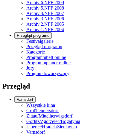
Archiv 6.NFF 2009
Archiv 5.NFF 2008
Archiv 4.NFF 2007
Archiv 3.NFF 2006
Archiv 2.NFF 2005
Archiv 1.NFF 2004
Przegląd programu
Festivalgalerie
Przegląd programu
Kategorie
Programmheft online
Programmplaner online
Jury
Program towarzyszący
Przegląd
Varnsdorf
Wszystkie kina
Großhennersdorf
Zittau/Mittelherwigsdorf
Görlitz/Zgorzelec/Bogatynia
Liberec/Hrádek/Sieniawka
Varnsdorf