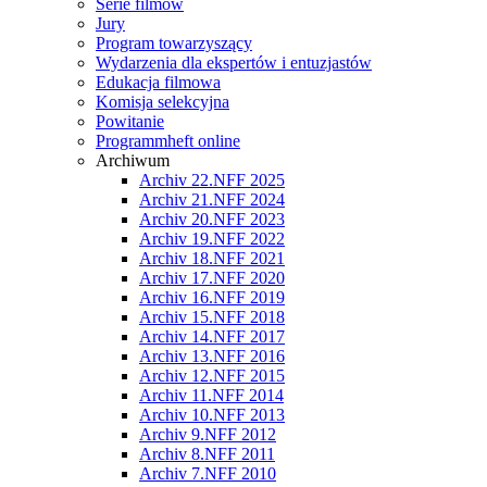
Serie filmów
Jury
Program towarzyszący
Wydarzenia dla ekspertów i entuzjastów
Edukacja filmowa
Komisja selekcyjna
Powitanie
Programmheft online
Archiwum
Archiv 22.NFF 2025
Archiv 21.NFF 2024
Archiv 20.NFF 2023
Archiv 19.NFF 2022
Archiv 18.NFF 2021
Archiv 17.NFF 2020
Archiv 16.NFF 2019
Archiv 15.NFF 2018
Archiv 14.NFF 2017
Archiv 13.NFF 2016
Archiv 12.NFF 2015
Archiv 11.NFF 2014
Archiv 10.NFF 2013
Archiv 9.NFF 2012
Archiv 8.NFF 2011
Archiv 7.NFF 2010