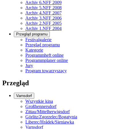
Archiv 6.NFF 2009
Archiv 5.NFF 2008
Archiv 4.NFF 2007
Archiv 3.NFF 2006
Archiv 2.NFF 2005
Archiv 1.NFF 2004
Przegląd programu
Festivalgalerie
Przegląd programu
Kategorie
Programmheft online
Programmplaner online
Jury
Program towarzyszący
Przegląd
Varnsdorf
Wszystkie kina
Großhennersdorf
Zittau/Mittelherwigsdorf
Görlitz/Zgorzelec/Bogatynia
Liberec/Hrádek/Sieniawka
Varnsdorf