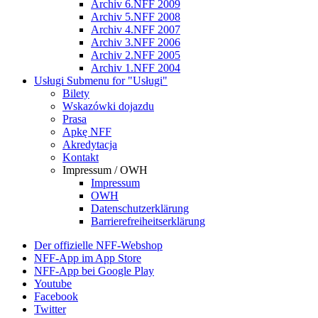
Archiv 6.NFF 2009
Archiv 5.NFF 2008
Archiv 4.NFF 2007
Archiv 3.NFF 2006
Archiv 2.NFF 2005
Archiv 1.NFF 2004
Usługi
Submenu for "Usługi"
Bilety
Wskazówki dojazdu
Prasa
Apkę NFF
Akredytacja
Kontakt
Impressum / OWH
Impressum
OWH
Datenschutzerklärung
Barrierefreiheitserklärung
Der offizielle NFF-Webshop
NFF-App im App Store
NFF-App bei Google Play
Youtube
Facebook
Twitter