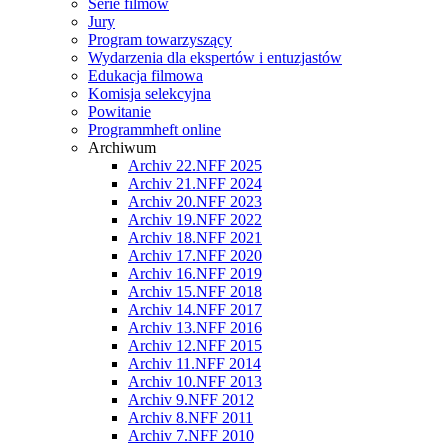
Serie filmów
Jury
Program towarzyszący
Wydarzenia dla ekspertów i entuzjastów
Edukacja filmowa
Komisja selekcyjna
Powitanie
Programmheft online
Archiwum
Archiv 22.NFF 2025
Archiv 21.NFF 2024
Archiv 20.NFF 2023
Archiv 19.NFF 2022
Archiv 18.NFF 2021
Archiv 17.NFF 2020
Archiv 16.NFF 2019
Archiv 15.NFF 2018
Archiv 14.NFF 2017
Archiv 13.NFF 2016
Archiv 12.NFF 2015
Archiv 11.NFF 2014
Archiv 10.NFF 2013
Archiv 9.NFF 2012
Archiv 8.NFF 2011
Archiv 7.NFF 2010