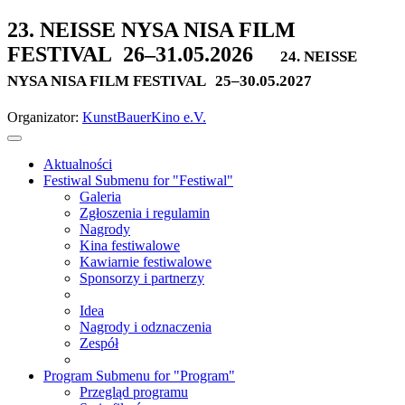
23. NEISSE NYSA NISA FILM
FESTIVAL
26–31.05.2026
24. NEISSE
NYSA NISA FILM FESTIVAL
25–30.05.2027
Organizator:
KunstBauerKino e.V.
Aktualności
Festiwal
Submenu for "Festiwal"
Galeria
Zgłoszenia i regulamin
Nagrody
Kina festiwalowe
Kawiarnie festiwalowe
Sponsorzy i partnerzy
Idea
Nagrody i odznaczenia
Zespół
Program
Submenu for "Program"
Przegląd programu