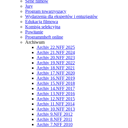
Serie filmów
Jury
Program towarzyszący
Wydarzenia dla ekspertów i entuzjastów
Edukacja filmowa
Komisja selekcyjna
Powitanie
Programmheft online
Archiwum
Archiv 22.NFF 2025
Archiv 21.NFF 2024
Archiv 20.NFF 2023
Archiv 19.NFF 2022
Archiv 18.NFF 2021
Archiv 17.NFF 2020
Archiv 16.NFF 2019
Archiv 15.NFF 2018
Archiv 14.NFF 2017
Archiv 13.NFF 2016
Archiv 12.NFF 2015
Archiv 11.NFF 2014
Archiv 10.NFF 2013
Archiv 9.NFF 2012
Archiv 8.NFF 2011
Archiv 7.NFF 2010