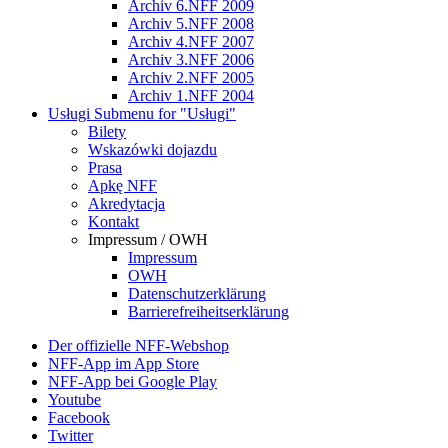
Archiv 6.NFF 2009
Archiv 5.NFF 2008
Archiv 4.NFF 2007
Archiv 3.NFF 2006
Archiv 2.NFF 2005
Archiv 1.NFF 2004
Usługi
Submenu for "Usługi"
Bilety
Wskazówki dojazdu
Prasa
Apkę NFF
Akredytacja
Kontakt
Impressum / OWH
Impressum
OWH
Datenschutzerklärung
Barrierefreiheitserklärung
Der offizielle NFF-Webshop
NFF-App im App Store
NFF-App bei Google Play
Youtube
Facebook
Twitter