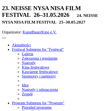
23. NEISSE NYSA NISA FILM
FESTIVAL
26–31.05.2026
24. NEISSE
NYSA NISA FILM FESTIVAL
25–30.05.2027
Organizator:
KunstBauerKino e.V.
Aktualności
Festiwal
Submenu for "Festiwal"
Galeria
Zgłoszenia i regulamin
Nagrody
Kina festiwalowe
Kawiarnie festiwalowe
Sponsorzy i partnerzy
Idea
Nagrody i odznaczenia
Zespół
Program
Submenu for "Program"
Przegląd programu