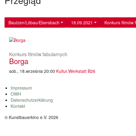
Przegląd
Bautzen/Löbau/Ebersbach
18.09.2021
Konkurs filmów 
Konkurs filmów fabularnych
Borga
sob., 18.września 20:00
Kultur.Werkstatt B26
Impressum
OWH
Datenschutzerklärung
Kontakt
© Kunstbauerkino e.V. 2026