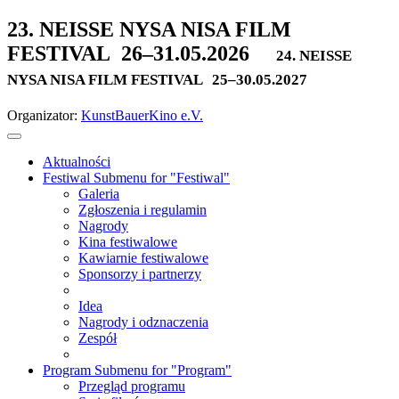
23. NEISSE NYSA NISA FILM
FESTIVAL
26–31.05.2026
24. NEISSE
NYSA NISA FILM FESTIVAL
25–30.05.2027
Organizator:
KunstBauerKino e.V.
Aktualności
Festiwal
Submenu for "Festiwal"
Galeria
Zgłoszenia i regulamin
Nagrody
Kina festiwalowe
Kawiarnie festiwalowe
Sponsorzy i partnerzy
Idea
Nagrody i odznaczenia
Zespół
Program
Submenu for "Program"
Przegląd programu