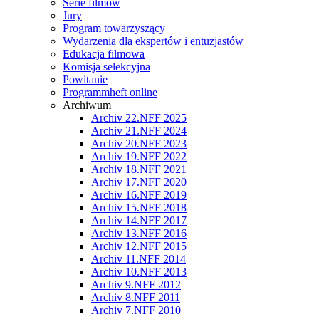
Serie filmów
Jury
Program towarzyszący
Wydarzenia dla ekspertów i entuzjastów
Edukacja filmowa
Komisja selekcyjna
Powitanie
Programmheft online
Archiwum
Archiv 22.NFF 2025
Archiv 21.NFF 2024
Archiv 20.NFF 2023
Archiv 19.NFF 2022
Archiv 18.NFF 2021
Archiv 17.NFF 2020
Archiv 16.NFF 2019
Archiv 15.NFF 2018
Archiv 14.NFF 2017
Archiv 13.NFF 2016
Archiv 12.NFF 2015
Archiv 11.NFF 2014
Archiv 10.NFF 2013
Archiv 9.NFF 2012
Archiv 8.NFF 2011
Archiv 7.NFF 2010