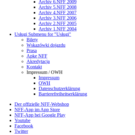
Archiv 6.NFF 2009
Archiv 5.NFF 2008
Archiv 4.NFF 2007
Archiv 3.NFF 2006
Archiv 2.NFF 2005
Archiv 1.NFF 2004
Usługi
Submenu for "Usługi"
Bilety
Wskazówki dojazdu
Prasa
Apkę NFF
Akredytacja
Kontakt
Impressum / OWH
Impressum
OWH
Datenschutzerklärung
Barrierefreiheitserklärung
Der offizielle NFF-Webshop
NFF-App im App Store
NFF-App bei Google Play
Youtube
Facebook
Twitter