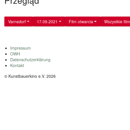
Przegląd
Varnsdorf
17.09.2021
Film otwarcia
Wszystkie fil
Impressum
OWH
Datenschutzerklärung
Kontakt
© Kunstbauerkino e.V. 2026