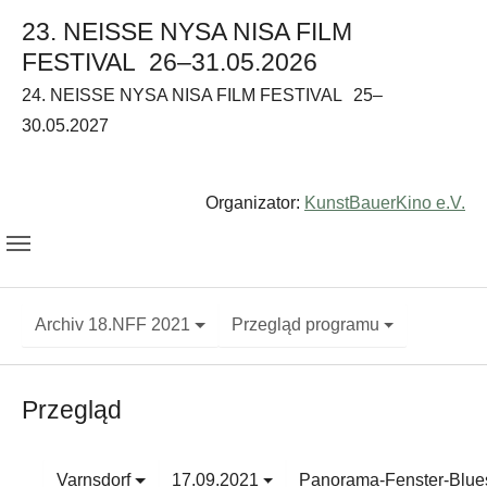
23. NEISSE NYSA NISA FILM
FESTIVAL
26–31.05.2026
24. NEISSE NYSA NISA FILM FESTIVAL
25–
30.05.2027
Organizator:
KunstBauerKino e.V.
Archiv 18.NFF 2021
Przegląd programu
Przegląd
Varnsdorf
17.09.2021
Panorama-Fenster-Blue