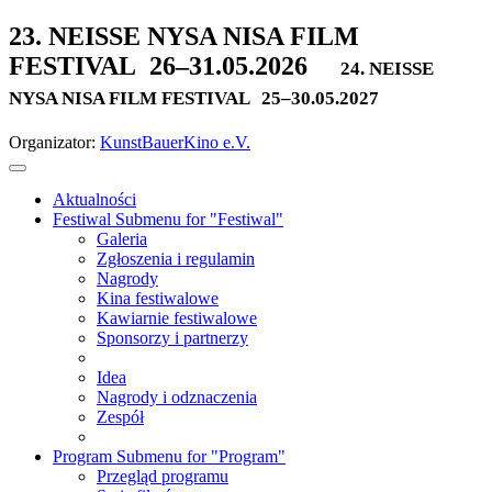
23. NEISSE NYSA NISA FILM
FESTIVAL
26–31.05.2026
24. NEISSE
NYSA NISA FILM FESTIVAL
25–30.05.2027
Organizator:
KunstBauerKino e.V.
Aktualności
Festiwal
Submenu for "Festiwal"
Galeria
Zgłoszenia i regulamin
Nagrody
Kina festiwalowe
Kawiarnie festiwalowe
Sponsorzy i partnerzy
Idea
Nagrody i odznaczenia
Zespół
Program
Submenu for "Program"
Przegląd programu