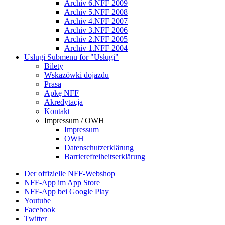
Archiv 6.NFF 2009
Archiv 5.NFF 2008
Archiv 4.NFF 2007
Archiv 3.NFF 2006
Archiv 2.NFF 2005
Archiv 1.NFF 2004
Usługi
Submenu for "Usługi"
Bilety
Wskazówki dojazdu
Prasa
Apkę NFF
Akredytacja
Kontakt
Impressum / OWH
Impressum
OWH
Datenschutzerklärung
Barrierefreiheitserklärung
Der offizielle NFF-Webshop
NFF-App im App Store
NFF-App bei Google Play
Youtube
Facebook
Twitter