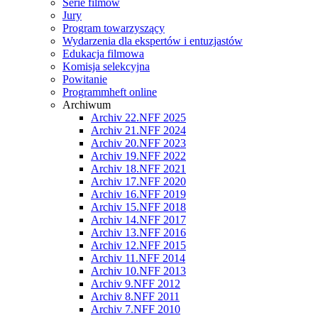
Serie filmów
Jury
Program towarzyszący
Wydarzenia dla ekspertów i entuzjastów
Edukacja filmowa
Komisja selekcyjna
Powitanie
Programmheft online
Archiwum
Archiv 22.NFF 2025
Archiv 21.NFF 2024
Archiv 20.NFF 2023
Archiv 19.NFF 2022
Archiv 18.NFF 2021
Archiv 17.NFF 2020
Archiv 16.NFF 2019
Archiv 15.NFF 2018
Archiv 14.NFF 2017
Archiv 13.NFF 2016
Archiv 12.NFF 2015
Archiv 11.NFF 2014
Archiv 10.NFF 2013
Archiv 9.NFF 2012
Archiv 8.NFF 2011
Archiv 7.NFF 2010