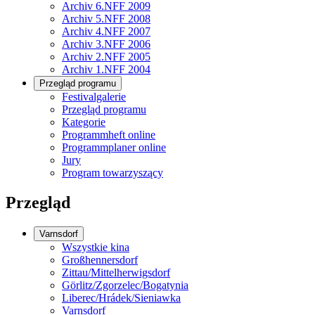
Archiv 6.NFF 2009
Archiv 5.NFF 2008
Archiv 4.NFF 2007
Archiv 3.NFF 2006
Archiv 2.NFF 2005
Archiv 1.NFF 2004
Przegląd programu
Festivalgalerie
Przegląd programu
Kategorie
Programmheft online
Programmplaner online
Jury
Program towarzyszący
Przegląd
Varnsdorf
Wszystkie kina
Großhennersdorf
Zittau/Mittelherwigsdorf
Görlitz/Zgorzelec/Bogatynia
Liberec/Hrádek/Sieniawka
Varnsdorf