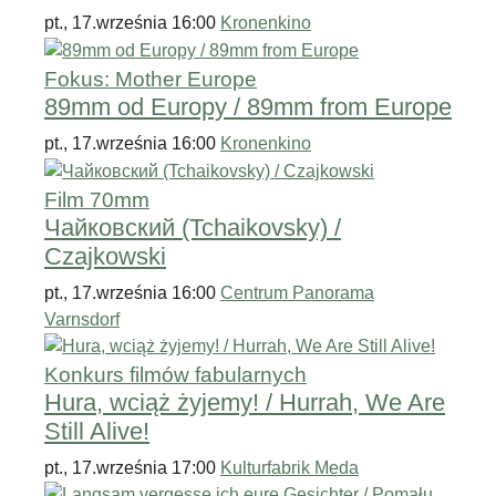
pt., 17.września 16:00
Kronenkino
Fokus: Mother Europe
89mm od Europy / 89mm from Europe
pt., 17.września 16:00
Kronenkino
Film 70mm
Чайковский (Tchaikovsky) /
Czajkowski
pt., 17.września 16:00
Centrum Panorama
Varnsdorf
Konkurs filmów fabularnych
Hura, wciąż żyjemy! / Hurrah, We Are
Still Alive!
pt., 17.września 17:00
Kulturfabrik Meda