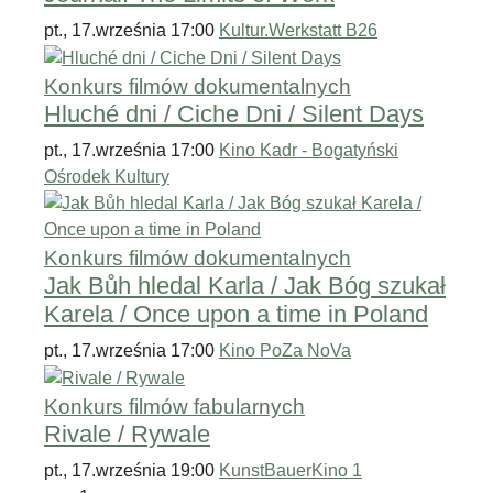
pt., 17.września 17:00
Kultur.Werkstatt B26
Konkurs filmów dokumentalnych
Hluché dni / Ciche Dni / Silent Days
pt., 17.września 17:00
Kino Kadr - Bogatyński
Ośrodek Kultury
Konkurs filmów dokumentalnych
Jak Bůh hledal Karla / Jak Bóg szukał
Karela / Once upon a time in Poland
pt., 17.września 17:00
Kino PoZa NoVa
Konkurs filmów fabularnych
Rivale / Rywale
pt., 17.września 19:00
KunstBauerKino 1