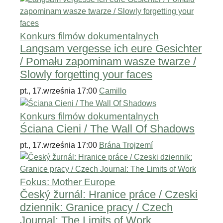
Konkurs filmów dokumentalnych
Langsam vergesse ich eure Gesichter
/ Pomału zapominam wasze twarze /
Slowly forgetting your faces
pt., 17.września 17:00
Camillo
Konkurs filmów dokumentalnych
Ściana Cieni / The Wall Of Shadows
pt., 17.września 17:00
Brána Trojzemí
Fokus: Mother Europe
Český žurnál: Hranice práce / Czeski
dziennik: Granice pracy / Czech
Journal: The Limits of Work