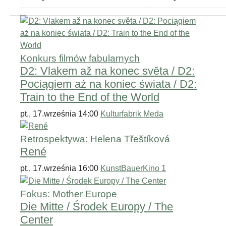
Konkurs filmów fabularnych
D2: Vlakem až na konec světa / D2:
Pociągiem aż na koniec świata / D2:
Train to the End of the World
pt., 17.września 14:00
Kulturfabrik Meda
Retrospektywa: Helena Třeštíková
René
pt., 17.września 16:00
KunstBauerKino 1
Fokus: Mother Europe
Die Mitte / Środek Europy / The
Center