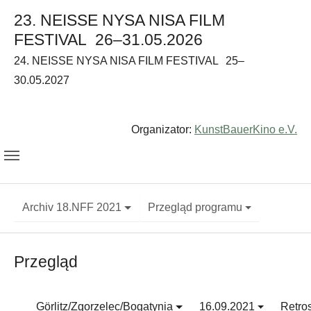
23. NEISSE NYSA NISA FILM
FESTIVAL
26–31.05.2026
24. NEISSE NYSA NISA FILM FESTIVAL
25–
30.05.2027
Organizator:
KunstBauerKino e.V.
Archiv 18.NFF 2021
Przegląd programu
Przegląd
Görlitz/Zgorzelec/Bogatynia
16.09.2021
Retro