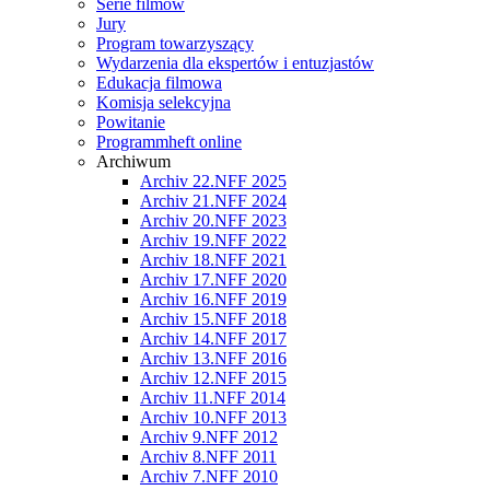
Serie filmów
Jury
Program towarzyszący
Wydarzenia dla ekspertów i entuzjastów
Edukacja filmowa
Komisja selekcyjna
Powitanie
Programmheft online
Archiwum
Archiv 22.NFF 2025
Archiv 21.NFF 2024
Archiv 20.NFF 2023
Archiv 19.NFF 2022
Archiv 18.NFF 2021
Archiv 17.NFF 2020
Archiv 16.NFF 2019
Archiv 15.NFF 2018
Archiv 14.NFF 2017
Archiv 13.NFF 2016
Archiv 12.NFF 2015
Archiv 11.NFF 2014
Archiv 10.NFF 2013
Archiv 9.NFF 2012
Archiv 8.NFF 2011
Archiv 7.NFF 2010