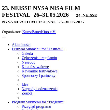
23. NEISSE NYSA NISA FILM
FESTIVAL
26–31.05.2026
24. NEISSE
NYSA NISA FILM FESTIVAL
25–30.05.2027
Organizator:
KunstBauerKino e.V.
Aktualności
Festiwal
Submenu for "Festiwal"
Galeria
Zgłoszenia i regulamin
Nagrody
Kina festiwalowe
Kawiarnie festiwalowe
Sponsorzy i partnerzy
Idea
Nagrody i odznaczenia
Zespół
Program
Submenu for "Program"
Przegląd programu