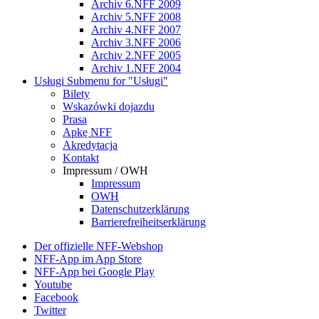
Archiv 6.NFF 2009
Archiv 5.NFF 2008
Archiv 4.NFF 2007
Archiv 3.NFF 2006
Archiv 2.NFF 2005
Archiv 1.NFF 2004
Usługi
Submenu for "Usługi"
Bilety
Wskazówki dojazdu
Prasa
Apkę NFF
Akredytacja
Kontakt
Impressum / OWH
Impressum
OWH
Datenschutzerklärung
Barrierefreiheitserklärung
Der offizielle NFF-Webshop
NFF-App im App Store
NFF-App bei Google Play
Youtube
Facebook
Twitter