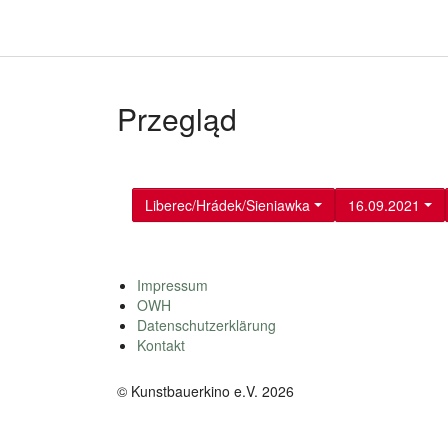
Przegląd
Liberec/Hrádek/Sieniawka
16.09.2021
Impressum
OWH
Datenschutzerklärung
Kontakt
© Kunstbauerkino e.V. 2026