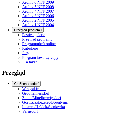
Archiv 6.NFF 2009
Archiv 5.NFF 2008
Archiv 4.NFF 2007
Archiv 3.NFF 2006
Archiv 2.NFF 2005
Archiv 1.NFF 2004
Przegląd programu
Festivalgalerie
Przegląd programu
Programmheft online
Kategorie
Jury
Program towarzyszący
... a także
Przegląd
Großhennersdorf
Wszystkie kina
Großhennersdorf
Zittau/Mittelherwigsdorf
Görlitz/Zgorzelec/Bogatynia
Liberec/Hrádek/Sieniawka
Varnsdorf