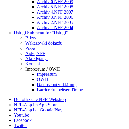
Archiv 6.NFF 2009
Archiv 5.NFF 2008
Archiv 4.NFF 2007
Archiv 3.NFF 2006
Archiv 2.NFF 2005
Archiv 1.NFF 2004
Usługi
Submenu for "Usługi"
Bilety
Wskazówki dojazdu
Prasa
Apkę NFF
Akredytacja
Kontakt
Impressum / OWH
Impressum
OWH
Datenschutzerklärung
Barrierefreiheitserklärung
Der offizielle NFF-Webshop
NFF-App im App Store
NFF-App bei Google Play
Youtube
Facebook
Twitter