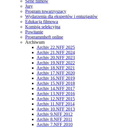
Serie filmów
Jury
Program towarzyszący
Wydarzenia dla ekspertów i entuzjastów
Edukacja filmowa
Komisja selekcyjna
Powitanie
Programmheft online
Archiwum
Archiv 22.NFF 2025
Archiv 21.NFF 2024
Archiv 20.NFF 2023
Archiv 19.NFF 2022
Archiv 18.NFF 2021
Archiv 17.NFF 2020
Archiv 16.NFF 2019
Archiv 15.NFF 2018
Archiv 14.NFF 2017
Archiv 13.NFF 2016
Archiv 12.NFF 2015
Archiv 11.NFF 2014
Archiv 10.NFF 2013
Archiv 9.NFF 2012
Archiv 8.NFF 2011
Archiv 7.NFF 2010