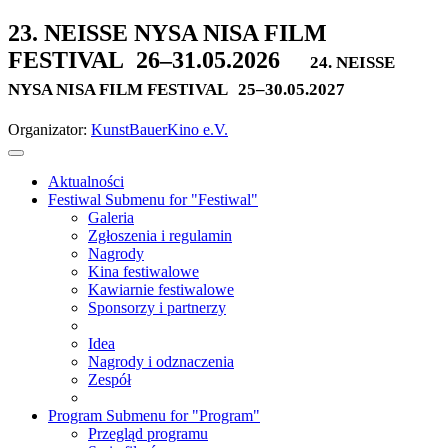
23. NEISSE NYSA NISA FILM
FESTIVAL
26–31.05.2026
24. NEISSE
NYSA NISA FILM FESTIVAL
25–30.05.2027
Organizator:
KunstBauerKino e.V.
Aktualności
Festiwal
Submenu for "Festiwal"
Galeria
Zgłoszenia i regulamin
Nagrody
Kina festiwalowe
Kawiarnie festiwalowe
Sponsorzy i partnerzy
Idea
Nagrody i odznaczenia
Zespół
Program
Submenu for "Program"
Przegląd programu