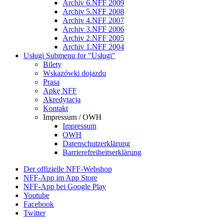
Archiv 6.NFF 2009
Archiv 5.NFF 2008
Archiv 4.NFF 2007
Archiv 3.NFF 2006
Archiv 2.NFF 2005
Archiv 1.NFF 2004
Usługi
Submenu for "Usługi"
Bilety
Wskazówki dojazdu
Prasa
Apkę NFF
Akredytacja
Kontakt
Impressum / OWH
Impressum
OWH
Datenschutzerklärung
Barrierefreiheitserklärung
Der offizielle NFF-Webshop
NFF-App im App Store
NFF-App bei Google Play
Youtube
Facebook
Twitter