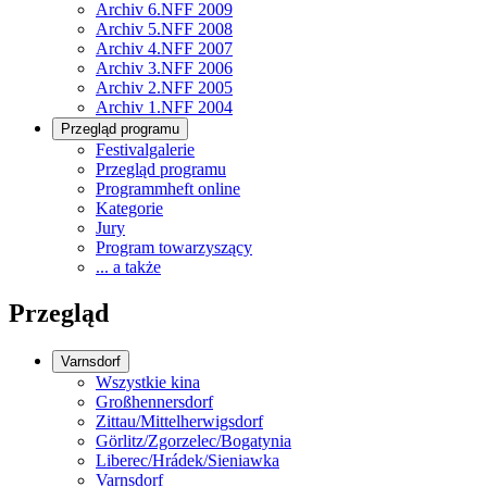
Archiv 6.NFF 2009
Archiv 5.NFF 2008
Archiv 4.NFF 2007
Archiv 3.NFF 2006
Archiv 2.NFF 2005
Archiv 1.NFF 2004
Przegląd programu
Festivalgalerie
Przegląd programu
Programmheft online
Kategorie
Jury
Program towarzyszący
... a także
Przegląd
Varnsdorf
Wszystkie kina
Großhennersdorf
Zittau/Mittelherwigsdorf
Görlitz/Zgorzelec/Bogatynia
Liberec/Hrádek/Sieniawka
Varnsdorf