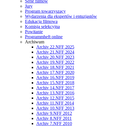
Serie filmów
Jury
Program towarzyszący
Wydarzenia dla ekspertów i entuzjastów
Edukacja filmowa
Komisja selekcyjna
Powitanie
Programmheft online
Archiwum
Archiv 22.NFF 2025
Archiv 21.NFF 2024
Archiv 20.NFF 2023
Archiv 19.NFF 2022
Archiv 18.NFF 2021
Archiv 17.NFF 2020
Archiv 16.NFF 2019
Archiv 15.NFF 2018
Archiv 14.NFF 2017
Archiv 13.NFF 2016
Archiv 12.NFF 2015
Archiv 11.NFF 2014
Archiv 10.NFF 2013
Archiv 9.NFF 2012
Archiv 8.NFF 2011
Archiv 7.NFF 2010