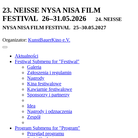
23. NEISSE NYSA NISA FILM
FESTIVAL
26–31.05.2026
24. NEISSE
NYSA NISA FILM FESTIVAL
25–30.05.2027
Organizator:
KunstBauerKino e.V.
Aktualności
Festiwal
Submenu for "Festiwal"
Galeria
Zgłoszenia i regulamin
Nagrody
Kina festiwalowe
Kawiarnie festiwalowe
Sponsorzy i partnerzy
Idea
Nagrody i odznaczenia
Zespół
Program
Submenu for "Program"
Przegląd programu