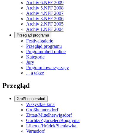
Archiv 6.NFF 2009
Archiv 5.NFF 2008
Archiv 4.NFF 2007
Archiv 3.NFF 2006
Archiv 2.NFF 2005
Archiv 1.NFF 2004
Przegląd programu
Festivalgalerie
Przegląd programu
Programmheft online
Kategorie
Jury
Program towarzyszący
... a także
Przegląd
Großhennersdorf
Wszystkie kina
Großhennersdorf
Zittau/Mittelherwigsdorf
Görlitz/Zgorzelec/Bogatynia
Liberec/Hrádek/Sieniawka
Varnsdorf