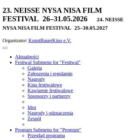
23. NEISSE NYSA NISA FILM
FESTIVAL
26–31.05.2026
24. NEISSE
NYSA NISA FILM FESTIVAL
25–30.05.2027
Organizator:
KunstBauerKino e.V.
Aktualności
Festiwal
Submenu for "Festiwal"
Galeria
Zgłoszenia i regulamin
Nagrody
Kina festiwalowe
Kawiarnie festiwalowe
Sponsorzy i partnerzy
Idea
Nagrody i odznaczenia
Zespół
Program
Submenu for "Program"
Przegląd programu