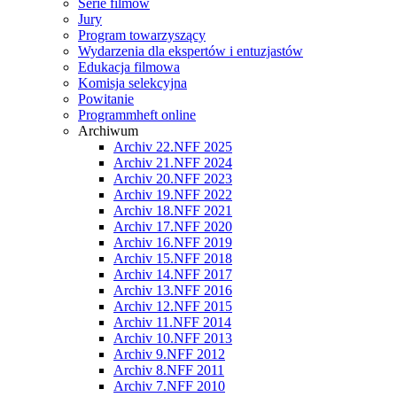
Serie filmów
Jury
Program towarzyszący
Wydarzenia dla ekspertów i entuzjastów
Edukacja filmowa
Komisja selekcyjna
Powitanie
Programmheft online
Archiwum
Archiv 22.NFF 2025
Archiv 21.NFF 2024
Archiv 20.NFF 2023
Archiv 19.NFF 2022
Archiv 18.NFF 2021
Archiv 17.NFF 2020
Archiv 16.NFF 2019
Archiv 15.NFF 2018
Archiv 14.NFF 2017
Archiv 13.NFF 2016
Archiv 12.NFF 2015
Archiv 11.NFF 2014
Archiv 10.NFF 2013
Archiv 9.NFF 2012
Archiv 8.NFF 2011
Archiv 7.NFF 2010