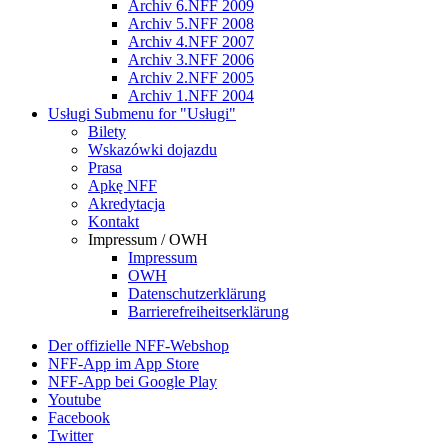
Archiv 6.NFF 2009
Archiv 5.NFF 2008
Archiv 4.NFF 2007
Archiv 3.NFF 2006
Archiv 2.NFF 2005
Archiv 1.NFF 2004
Usługi
Submenu for "Usługi"
Bilety
Wskazówki dojazdu
Prasa
Apkę NFF
Akredytacja
Kontakt
Impressum / OWH
Impressum
OWH
Datenschutzerklärung
Barrierefreiheitserklärung
Der offizielle NFF-Webshop
NFF-App im App Store
NFF-App bei Google Play
Youtube
Facebook
Twitter