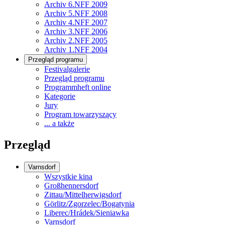
Archiv 6.NFF 2009
Archiv 5.NFF 2008
Archiv 4.NFF 2007
Archiv 3.NFF 2006
Archiv 2.NFF 2005
Archiv 1.NFF 2004
Przegląd programu
Festivalgalerie
Przegląd programu
Programmheft online
Kategorie
Jury
Program towarzyszący
... a także
Przegląd
Varnsdorf
Wszystkie kina
Großhennersdorf
Zittau/Mittelherwigsdorf
Görlitz/Zgorzelec/Bogatynia
Liberec/Hrádek/Sieniawka
Varnsdorf