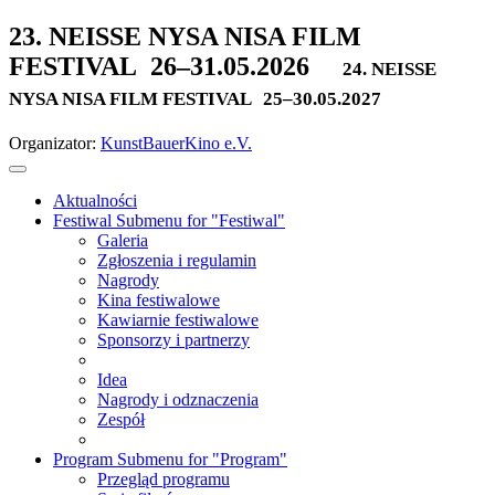
23. NEISSE NYSA NISA FILM
FESTIVAL
26–31.05.2026
24. NEISSE
NYSA NISA FILM FESTIVAL
25–30.05.2027
Organizator:
KunstBauerKino e.V.
Aktualności
Festiwal
Submenu for "Festiwal"
Galeria
Zgłoszenia i regulamin
Nagrody
Kina festiwalowe
Kawiarnie festiwalowe
Sponsorzy i partnerzy
Idea
Nagrody i odznaczenia
Zespół
Program
Submenu for "Program"
Przegląd programu