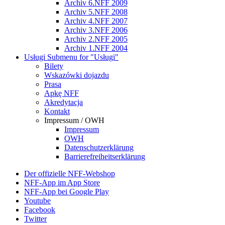
Archiv 6.NFF 2009
Archiv 5.NFF 2008
Archiv 4.NFF 2007
Archiv 3.NFF 2006
Archiv 2.NFF 2005
Archiv 1.NFF 2004
Usługi
Submenu for "Usługi"
Bilety
Wskazówki dojazdu
Prasa
Apkę NFF
Akredytacja
Kontakt
Impressum / OWH
Impressum
OWH
Datenschutzerklärung
Barrierefreiheitserklärung
Der offizielle NFF-Webshop
NFF-App im App Store
NFF-App bei Google Play
Youtube
Facebook
Twitter