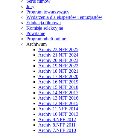
Serie filmów
Jury
Program towarzyszący
Wydarzenia dla ekspertów i entuzjastów
Edukacja filmowa
Komisja selekcyjna
Powitanie
Programmheft online
Archiwum
Archiv 22.NFF 2025
Archiv 21.NFF 2024
Archiv 20.NFF 2023
Archiv 19.NFF 2022
Archiv 18.NFF 2021
Archiv 17.NFF 2020
Archiv 16.NFF 2019
Archiv 15.NFF 2018
Archiv 14.NFF 2017
Archiv 13.NFF 2016
Archiv 12.NFF 2015
Archiv 11.NFF 2014
Archiv 10.NFF 2013
Archiv 9.NFF 2012
Archiv 8.NFF 2011
Archiv 7.NFF 2010