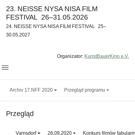
23. NEISSE NYSA NISA FILM
FESTIVAL
26–31.05.2026
24. NEISSE NYSA NISA FILM FESTIVAL
25–
30.05.2027
Organizator:
KunstBauerKino e.V.
Archiv 17.NFF 2020
Przegląd programu
Przegląd
Varnsdorf
26.09.2020
Konkurs filmów fabular