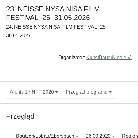
23. NEISSE NYSA NISA FILM
FESTIVAL
26–31.05.2026
24. NEISSE NYSA NISA FILM FESTIVAL
25–
30.05.2027
Organizator:
KunstBauerKino e.V.
Archiv 17.NFF 2020
Przegląd programu
Przegląd
Bautzen/Löbau/Ebersbach
26.09.2020
Regiona