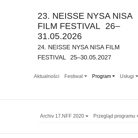
23. NEISSE NYSA NISA
FILM FESTIVAL
26–
31.05.2026
24. NEISSE NYSA NISA FILM
FESTIVAL
25–30.05.2027
Aktualności
Festiwal
Program
Usługi
Submenu for "Festiwal"
Submenu for "Progr
Submenu
Archiv 17.NFF 2020
Przegląd programu