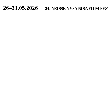
L
26–31.05.2026
24. NEISSE NYSA NISA FILM FE