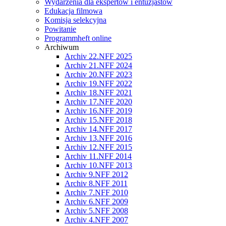
Wydarzenia dla ekspertów i entuzjastów
Edukacja filmowa
Komisja selekcyjna
Powitanie
Programmheft online
Archiwum
Archiv 22.NFF 2025
Archiv 21.NFF 2024
Archiv 20.NFF 2023
Archiv 19.NFF 2022
Archiv 18.NFF 2021
Archiv 17.NFF 2020
Archiv 16.NFF 2019
Archiv 15.NFF 2018
Archiv 14.NFF 2017
Archiv 13.NFF 2016
Archiv 12.NFF 2015
Archiv 11.NFF 2014
Archiv 10.NFF 2013
Archiv 9.NFF 2012
Archiv 8.NFF 2011
Archiv 7.NFF 2010
Archiv 6.NFF 2009
Archiv 5.NFF 2008
Archiv 4.NFF 2007