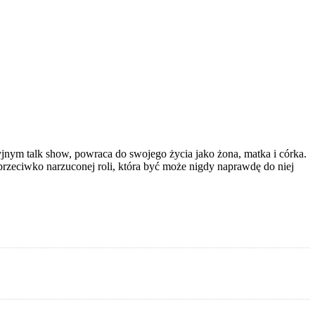
zyjnym talk show, powraca do swojego życia jako żona, matka i córka.
nt przeciwko narzuconej roli, która być może nigdy naprawdę do niej