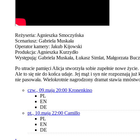
Reżyseria: Agnieszka Smoczyńska
Scenariusz: Gabriela Muskała
Operator kamery: Jakub Kijowski
Produkcja: Agnieszka Kurzydło
Występują: Gabriela Muskała, Łukasz Simlat, Małgorzata Bu
Po utracie pamięci Alicja stworzyła sobie zupełnie nowe życie
Ale to się nie do końca udaje. Jej mąż i syn nie rozpoznają już
nie pasowała. Wielokrotnie nagrodzony dramat stawia mnóstwo 
czw., 09.maja 20:00
Kronenkino
PL
EN
DE
pt., 10.maja 22:00
Camillo
PL
EN
DE