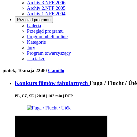
Archiv 3.NFF 2006
Archiv 2.NFF 2005
Archiv 1.NFF 2004
Przegląd programu
Galeria
Przegląd programu
Programmheft online
Kategorie
Jury
Program towarzyszący
... a także
piątek, 10.maja 22:00
Camillo
Konkurs filmów fabularnych
Fuga / Flucht / Út
PL, CZ, SE | 2018 | 102 min | DCP