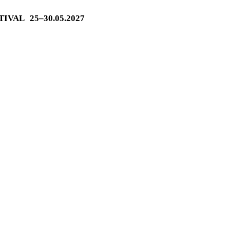
STIVAL
25–30.05.2027